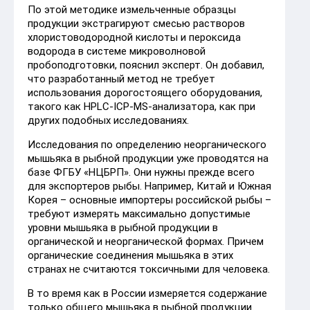
По этой методике измельченные образцы
продукции экстрагируют смесью растворов
хлористоводородной кислоты и пероксида
водорода в системе микроволновой
пробоподготовки, пояснил эксперт. Он добавил,
что разработанный метод не требует
использования дорогостоящего оборудования,
такого как HPLC-ICP-MS-анализатора, как при
других подобных исследованиях.
Исследования по определению неорганического
мышьяка в рыбной продукции уже проводятся на
базе ФГБУ «НЦБРП». Они нужны прежде всего
для экспортеров рыбы. Например, Китай и Южная
Корея – основные импортеры российской рыбы –
требуют измерять максимально допустимые
уровни мышьяка в рыбной продукции в
органической и неорганической формах. Причем
органические соединения мышьяка в этих
странах не считаются токсичными для человека.
В то время как в России измеряется содержание
только общего мышьяка в рыбной продукции.