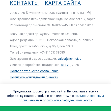
КОНТАКТЫ
КАРТА САЙТА
2000-2026 © Учредитель: ООО «ФИШНЕТ» (FISHNET®)
Электронное периодическое издание «fishnet.ru», зарег.
Роскомнадзором cв-во ЭЛ №ФС77-45888 от 15.07.2011
Главный редактор: Сухов Вячеслав Юрьевич
Адрес редакции: 182113 Псковская область, г.Великие
Луки, пр-кт Октябрьский, д.40/7, пом.1003
Телефон редакции: +7 (81153) 38685
Электронный адрес редакции:
sales@fishnet.ru
Дизайн, разработка, поддержка:
ATEVE
, 2026.
Пользовательское соглашение
Политика конфиденциальности
Продолжая просмотр этого сайта, Вы соглашаетесь на
обработку файлов cookie в соответствии с
пользовательским
соглашением
и
политикой конфиденциальности