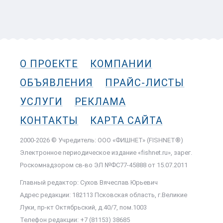
О ПРОЕКТЕ
КОМПАНИИ
ОБЪЯВЛЕНИЯ
ПРАЙС-ЛИСТЫ
УСЛУГИ
РЕКЛАМА
КОНТАКТЫ
КАРТА САЙТА
2000-2026 © Учредитель: ООО «ФИШНЕТ» (FISHNET®)
Электронное периодическое издание «fishnet.ru», зарег.
Роскомнадзором cв-во ЭЛ №ФС77-45888 от 15.07.2011
Главный редактор: Сухов Вячеслав Юрьевич
Адрес редакции: 182113 Псковская область, г.Великие
Луки, пр-кт Октябрьский, д.40/7, пом.1003
Телефон редакции: +7 (81153) 38685