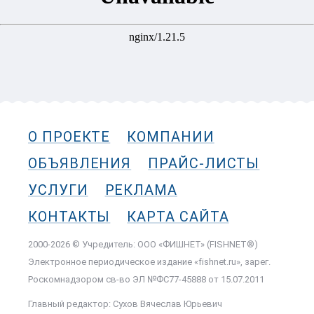
О ПРОЕКТЕ
КОМПАНИИ
ОБЪЯВЛЕНИЯ
ПРАЙС-ЛИСТЫ
УСЛУГИ
РЕКЛАМА
КОНТАКТЫ
КАРТА САЙТА
2000-2026 © Учредитель: ООО «ФИШНЕТ» (FISHNET®)
Электронное периодическое издание «fishnet.ru», зарег.
Роскомнадзором cв-во ЭЛ №ФС77-45888 от 15.07.2011
Главный редактор: Сухов Вячеслав Юрьевич