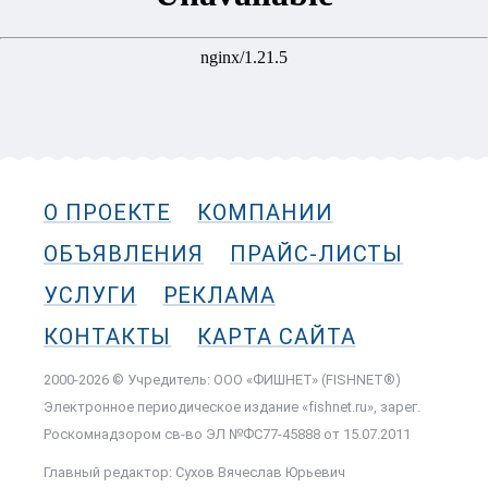
О ПРОЕКТЕ
КОМПАНИИ
ОБЪЯВЛЕНИЯ
ПРАЙС-ЛИСТЫ
УСЛУГИ
РЕКЛАМА
КОНТАКТЫ
КАРТА САЙТА
2000-2026 © Учредитель: ООО «ФИШНЕТ» (FISHNET®)
Электронное периодическое издание «fishnet.ru», зарег.
Роскомнадзором cв-во ЭЛ №ФС77-45888 от 15.07.2011
Главный редактор: Сухов Вячеслав Юрьевич