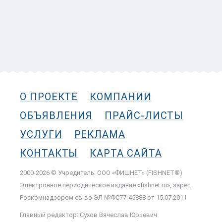
О ПРОЕКТЕ
КОМПАНИИ
ОБЪЯВЛЕНИЯ
ПРАЙС-ЛИСТЫ
УСЛУГИ
РЕКЛАМА
КОНТАКТЫ
КАРТА САЙТА
2000-2026 © Учредитель: ООО «ФИШНЕТ» (FISHNET®)
Электронное периодическое издание «fishnet.ru», зарег.
Роскомнадзором cв-во ЭЛ №ФС77-45888 от 15.07.2011
Главный редактор: Сухов Вячеслав Юрьевич