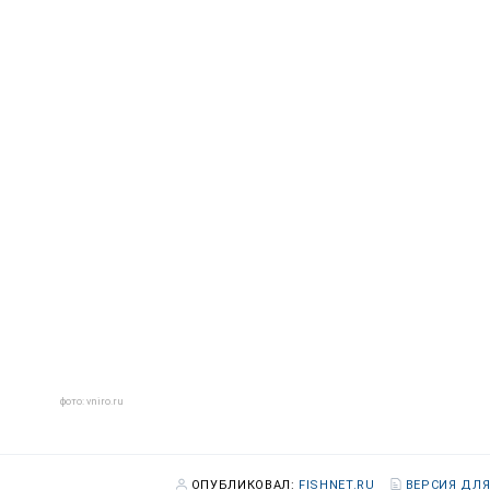
фото: vniro.ru
ОПУБЛИКОВАЛ:
FISHNET.RU
ВЕРСИЯ ДЛЯ