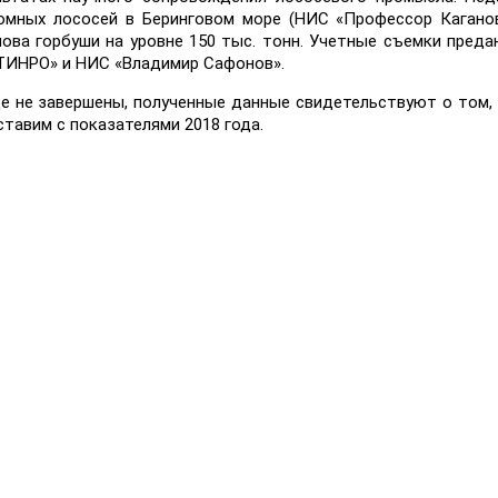
омных лососей в Беринговом море (НИС «Профессор Каганов
ова горбуши на уровне 150 тыс. тонн. Учетные съемки пред
«ТИНРО» и НИС «Владимир Сафонов».
е не завершены, полученные данные свидетельствуют о том,
тавим с показателями 2018 года.