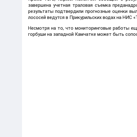
завершена учетная траловая съемка преданадр
результаты подтвердили прогнозные оценки выл
лососей ведутся в Прикурильских водах на НИС 
Несмотря на то, что мониторинговые работы ещ
горбуши на западной Камчатке может быть сопос