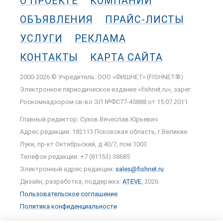
О ПРОЕКТЕ
КОМПАНИИ
ОБЪЯВЛЕНИЯ
ПРАЙС-ЛИСТЫ
УСЛУГИ
РЕКЛАМА
КОНТАКТЫ
КАРТА САЙТА
2000-2026 © Учредитель: ООО «ФИШНЕТ» (FISHNET®)
Электронное периодическое издание «fishnet.ru», зарег.
Роскомнадзором cв-во ЭЛ №ФС77-45888 от 15.07.2011
Главный редактор: Сухов Вячеслав Юрьевич
Адрес редакции: 182113 Псковская область, г.Великие
Луки, пр-кт Октябрьский, д.40/7, пом.1003
Телефон редакции: +7 (81153) 38685
Электронный адрес редакции:
sales@fishnet.ru
Дизайн, разработка, поддержка:
ATEVE
, 2026.
Пользовательское соглашение
Политика конфиденциальности