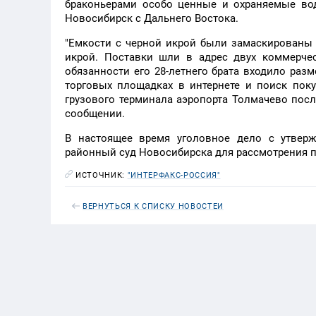
браконьерами особо ценные и охраняемые во
Новосибирск с Дальнего Востока.
"Емкости с черной икрой были замаскированы 
икрой. Поставки шли в адрес двух коммерчес
обязанности его 28-летнего брата входило раз
торговых площадках в интернете и поиск пок
грузового терминала аэропорта Толмачево после
сообщении.
В настоящее время уголовное дело с утвер
районный суд Новосибирска для рассмотрения п
ИСТОЧНИК:
"ИНТЕРФАКС-РОССИЯ"
ВЕРНУТЬСЯ К СПИСКУ НОВОСТЕЙ