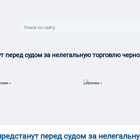
}
т перед судом за нелегальную торговлю черно
редстанут перед судом за нелегальн