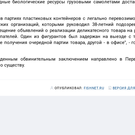
дные биологические ресурсы грузовыми самолетами доста
в партиях пластиковых контейнеров с легально перевозим
ких организаций, которыми руководил 38-летний подозре
мещение объявлений о реализации деликатесного товара на
упателей. Один из фигурантов был задержан на выезде с 
 получения очередной партии товара, другой - в офисе", - г
жденным обвинительным заключением направлено в Пер
о существу.
ОПУБЛИКОВАЛ:
FISHNET.RU
ВЕРСИЯ ДЛЯ