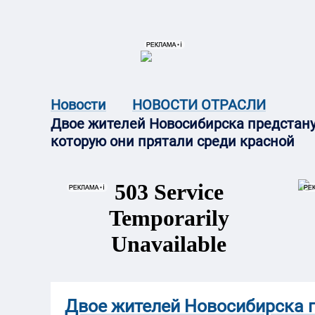
{{ITEM.TITLE}}
{{ITEM.TITLE}
Новости
НОВОСТИ ОТРАСЛИ
Двое жителей Новосибирска предстану
которую они прятали среди красной
Двое жителей Новосибирска п