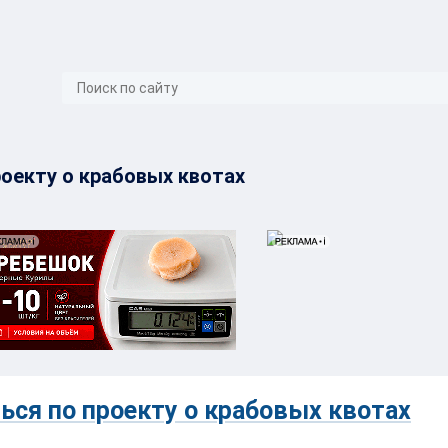
}
оекту о крабовых квотах
ься по проекту о крабовых квотах