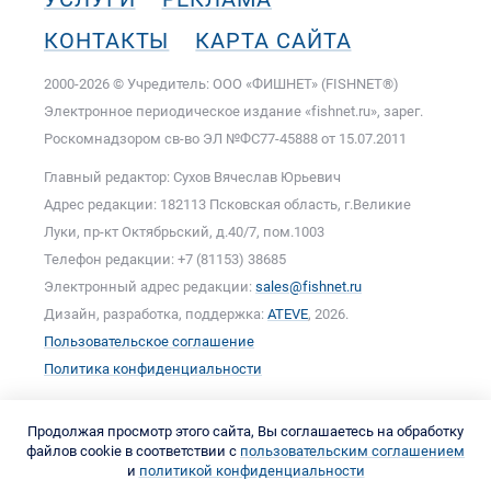
КОНТАКТЫ
КАРТА САЙТА
2000-2026 © Учредитель: ООО «ФИШНЕТ» (FISHNET®)
Электронное периодическое издание «fishnet.ru», зарег.
Роскомнадзором cв-во ЭЛ №ФС77-45888 от 15.07.2011
Главный редактор: Сухов Вячеслав Юрьевич
Адрес редакции: 182113 Псковская область, г.Великие
Луки, пр-кт Октябрьский, д.40/7, пом.1003
Телефон редакции: +7 (81153) 38685
Электронный адрес редакции:
sales@fishnet.ru
Дизайн, разработка, поддержка:
ATEVE
, 2026.
Пользовательское соглашение
Политика конфиденциальности
Продолжая просмотр этого сайта, Вы соглашаетесь на обработку
файлов cookie в соответствии с
пользовательским соглашением
и
политикой конфиденциальности