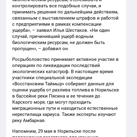
контролировать все подобные случаи, и
принимать решения по дальнейшим действиям,
связанным с выставлением штрафов и работой
с предприятиями в рамках компенсации
ущерба», – заявил Илья Шестаков. «Ни один
случай, причинивший ущерб водным
биологическим ресурсам, не должен быть
пропущен», – добавил он.
Росрыболовство принимает активное участие в
операциях по ликвидации последствий
экологических катастроф. В настоящее время
участники специальной экспедиции
«Восстановим Таймыр» собирают данные для
оценки ущерба от разлива топлива в Норильске
в бассейне реки Пясина и ее течения до
Карского моря, где могут проходить
миграционные пути и находиться естественные
нерестилища хариуса. Также эксперты изучают
реку Амбарная.
Напомним, 29 мая в Норильске после