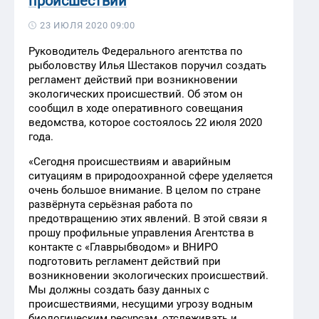
происшествий
23 ИЮЛЯ 2020 09:00
Руководитель Федерального агентства по
рыболовству Илья Шестаков поручил создать
регламент действий при возникновении
экологических происшествий. Об этом он
сообщил в ходе оперативного совещания
ведомства, которое состоялось 22 июля 2020
года.
«Сегодня происшествиям и аварийным
ситуациям в природоохранной сфере уделяется
очень большое внимание. В целом по стране
развёрнута серьёзная работа по
предотвращению этих явлений. В этой связи я
прошу профильные управления Агентства в
контакте с «Главрыбводом» и ВНИРО
подготовить регламент действий при
возникновении экологических происшествий.
Мы должны создать базу данных с
происшествиями, несущими угрозу водным
биологическим ресурсам, отслеживать и