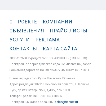
О ПРОЕКТЕ
КОМПАНИИ
ОБЪЯВЛЕНИЯ
ПРАЙС-ЛИСТЫ
УСЛУГИ
РЕКЛАМА
КОНТАКТЫ
КАРТА САЙТА
2000-2026 © Учредитель: ООО «ФИШНЕТ» (FISHNET®)
Электронное периодическое издание «fishnet.ru», зарег.
Роскомнадзором cв-во ЭЛ №ФС77-45888 от 15.07.2011
Главный редактор: Сухов Вячеслав Юрьевич
Адрес редакции: 182113 Псковская область, г.Великие
Луки, пр-кт Октябрьский, д.40/7, пом.1003
Телефон редакции: +7 (81153) 38685
Электронный адрес редакции:
sales@fishnet.ru