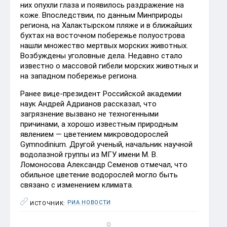
них опухли глаза и появилось раздражение на
коже. Впоследствии, по данным Минприроды
региона, на Халактырском пляже и в ближайших
бухтах на восточном побережье полуострова
нашли множество мертвых морских животных.
Возбуждены уголовные дела. Недавно стало
известно о массовой гибели морских животных и
на западном побережье региона.
Ранее вице-президент Российской академии
наук Андрей Адрианов рассказал, что
загрязнение вызвано не техногенными
причинами, а хорошо известным природным
явлением — цветением микроводорослей
Gymnodinium. Другой ученый, начальник научной
водолазной группы из МГУ имени М. В.
Ломоносова Александр Семенов отмечал, что
обильное цветение водорослей могло быть
связано с изменением климата.
РИА НОВОСТИ
ИСТОЧНИК: