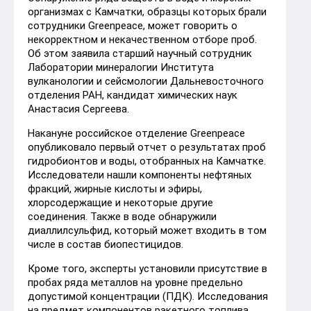
организмах с Камчатки, образцы которых брали
сотрудники Greenpeace, может говорить о
некорректном и некачественном отборе проб.
Об этом заявила старший научный сотрудник
Лаборатории минералогии Института
вулканологии и сейсмологии Дальневосточного
отделения РАН, кандидат химических наук
Анастасия Сергеева.
Накануне российское отделение Greenpeace
опубликовало первый отчет о результатах проб
гидробионтов и воды, отобранных на Камчатке.
Исследователи нашли компоненты нефтяных
фракций, жирные кислоты и эфиры,
хлорсодержащие и некоторые другие
соединения. Также в воде обнаружили
диаллилсульфид, который может входить в том
числе в состав биопестицидов.
Кроме того, эксперты установили присутствие в
пробах ряда металлов на уровне предельно
допустимой концентрации (ПДК). Исследования
на предмет компонентов ракетного топлива