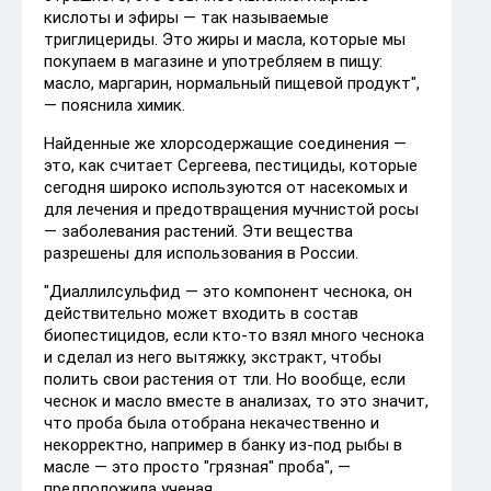
кислоты и эфиры — так называемые
триглицериды. Это жиры и масла, которые мы
покупаем в магазине и употребляем в пищу:
масло, маргарин, нормальный пищевой продукт",
— пояснила химик.
Найденные же хлорсодержащие соединения —
это, как считает Сергеева, пестициды, которые
сегодня широко используются от насекомых и
для лечения и предотвращения мучнистой росы
— заболевания растений. Эти вещества
разрешены для использования в России.
"Диаллилсульфид — это компонент чеснока, он
действительно может входить в состав
биопестицидов, если кто-то взял много чеснока
и сделал из него вытяжку, экстракт, чтобы
полить свои растения от тли. Но вообще, если
чеснок и масло вместе в анализах, то это значит,
что проба была отобрана некачественно и
некорректно, например в банку из-под рыбы в
масле — это просто "грязная" проба", —
предположила ученая.