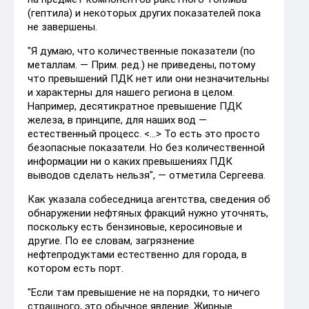
(гептила) и некоторых других показателей пока
не завершены.
"Я думаю, что количественные показатели (по
металлам. — Прим. ред.) не приведены, потому
что превышений ПДК нет или они незначительны
и характерны для нашего региона в целом.
Например, десятикратное превышение ПДК
железа, в принципе, для наших вод —
естественный процесс. <...> То есть это просто
безопасные показатели. Но без количественной
информации ни о каких превышениях ПДК
выводов сделать нельзя", — отметила Сергеева.
Как указала собеседница агентства, сведения об
обнаружении нефтяных фракций нужно уточнять,
поскольку есть бензиновые, керосиновые и
другие. По ее словам, загрязнение
нефтепродуктами естественно для города, в
котором есть порт.
"Если там превышение не на порядки, то ничего
страшного, это обычное явление. Жирные