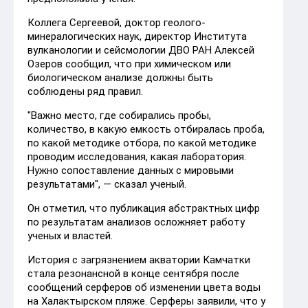
Коллега Сергеевой, доктор геолого-
минералогических наук, директор Института
вулканологии и сейсмологии ДВО РАН Алексей
Озеров сообщил, что при химическом или
биологическом анализе должны быть
соблюдены ряд правил.
"Важно место, где собирались пробы,
количество, в какую емкость отбиралась проба,
по какой методике отбора, по какой методике
проводим исследования, какая лаборатория.
Нужно сопоставление данных с мировыми
результатами", — сказал ученый.
Он отметил, что публикация абстрактных цифр
по результатам анализов осложняет работу
ученых и властей.
История с загрязнением акватории Камчатки
стала резонансной в конце сентября после
сообщений серферов об изменении цвета воды
на Халактырском пляже. Серферы заявили, что у