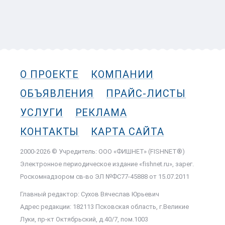
О ПРОЕКТЕ
КОМПАНИИ
ОБЪЯВЛЕНИЯ
ПРАЙС-ЛИСТЫ
УСЛУГИ
РЕКЛАМА
КОНТАКТЫ
КАРТА САЙТА
2000-2026 © Учредитель: ООО «ФИШНЕТ» (FISHNET®)
Электронное периодическое издание «fishnet.ru», зарег.
Роскомнадзором cв-во ЭЛ №ФС77-45888 от 15.07.2011
Главный редактор: Сухов Вячеслав Юрьевич
Адрес редакции: 182113 Псковская область, г.Великие
Луки, пр-кт Октябрьский, д.40/7, пом.1003