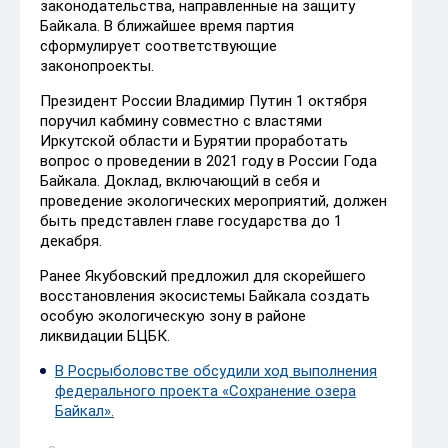
законодательства, направленные на защиту
Байкала. В ближайшее время партия
сформулирует соответствующие
законопроекты.
Президент России Владимир Путин 1 октября
поручил кабмину совместно с властями
Иркутской области и Бурятии проработать
вопрос о проведении в 2021 году в России Года
Байкала. Доклад, включающий в себя и
проведение экологических мероприятий, должен
быть представлен главе государства до 1
декабря.
Ранее Якубовский предложил для скорейшего
восстановления экосистемы Байкала создать
особую экологическую зону в районе
ликвидации БЦБК.
В Росрыболовстве обсудили ход выполнения
федерального проекта «Сохранение озера
Байкал».