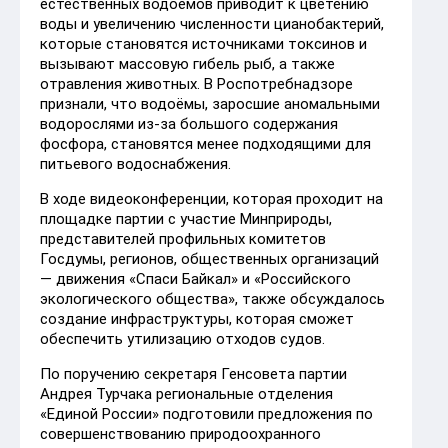
естественных водоёмов приводит к цветению
воды и увеличению численности цианобактерий,
которые становятся источниками токсинов и
вызывают массовую гибель рыб, а также
отравления животных. В Роспотребнадзоре
признали, что водоёмы, заросшие аномальными
водорослями из-за большого содержания
фосфора, становятся менее подходящими для
питьевого водоснабжения.
В ходе видеоконференции, которая проходит на
площадке партии с участие Минприроды,
представителей профильных комитетов
Госдумы, регионов, общественных организаций
— движения «Спаси Байкал» и «Российского
экологического общества», также обсуждалось
создание инфраструктуры, которая сможет
обеспечить утилизацию отходов судов.
По поручению секретаря Генсовета партии
Андрея Турчака региональные отделения
«Единой России» подготовили предложения по
совершенствованию природоохранного