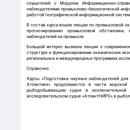
слушателей с Модулем Информационно-справ
наблюдателями промыслово-биологической инфор
работой географической информационной систем
В состав курса вошли лекции по промысловой ок
прогнозированию промысловой обстановки,
наблюдателей на промысле.
Большой интерес вызвала лекция о современно
структуре и функционировании океанических эко
региональных и международных программах иссл
Справочно:
Курсы «Подготовка научных наблюдателей для 
Атлантике» продолжаются в части морской 
рыбодобывающем судне в исключительной 
исследовательском судне «АтлантНИРО» в рыболо