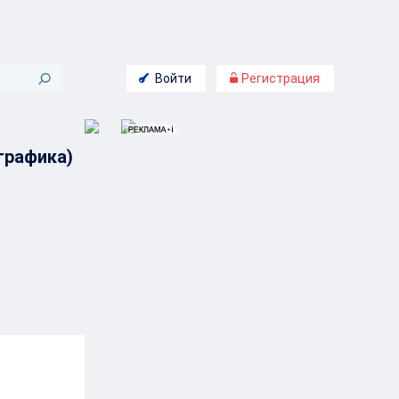
Войти
Регистрация
графика)