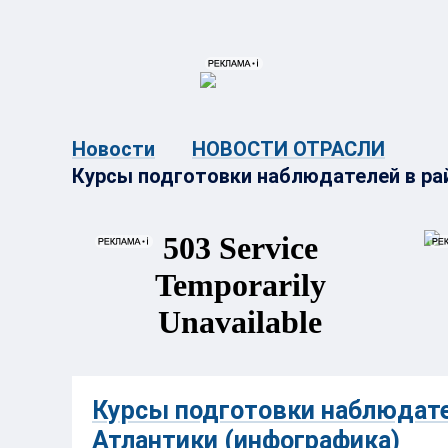
{{ITEM.TITLE}}
{{ITEM.TITLE}
Новости
НОВОСТИ ОТРАСЛИ
Курсы подготовки наблюдателей в ра
Курсы подготовки наблюдате
Атлантики (инфографика)