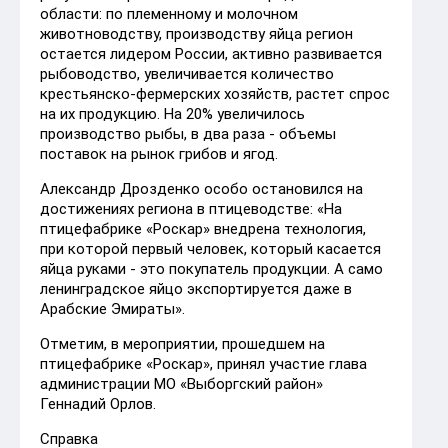
области: по племенному и молочном
животноводству, производству яйца регион
остается лидером России, активно развивается
рыбоводство, увеличивается количество
крестьянско-фермерских хозяйств, растет спрос
на их продукцию. На 20% увеличилось
производство рыбы, в два раза - объемы
поставок на рынок грибов и ягод.
Александр Дрозденко особо остановился на
достижениях региона в птицеводстве: «На
птицефабрике «Роскар» внедрена технология,
при которой первый человек, который касается
яйца руками - это покупатель продукции. А само
ленинградское яйцо экспортируется даже в
Арабские Эмираты».
Отметим, в мероприятии, прошедшем на
птицефабрике «Роскар», принял участие глава
администрации МО «Выборгский район»
Геннадий Орлов.
Справка