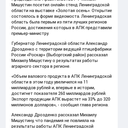
Мишустин посетил онлайн стенд Ленинградской
области на выставке «Золотая осень».
Открытие
состоялось в форме видеомоста. Ленинградская
область была первым из пяти лучших регионов
России, достижения которых в АПК представили
премьер-министру.
Губернатор Ленинградской области Александр
Дрозденко с территории ведущей птицефабрики
России «Роскар» (Выборгский район) рассказал
Михаилу Мишустину о результатах работы
аграрного сектора в регионе.
«Объем валового продукта в АПК Ленинградской
области в этом году увеличился на 11
миллиардов рублей и, впервые в истории,
достигнет показателя 260 миллиардов рублей.
Экспорт продукции АПК вырастет на 33% до 320
миллионов долларов», - сообщил глава региона.
Александр Дрозденко рассказал Михаилу
Мишустину, что пандемия не повлияла на
результаты работы АПК Ленинградской