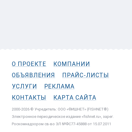
О ПРОЕКТЕ
КОМПАНИИ
ОБЪЯВЛЕНИЯ
ПРАЙС-ЛИСТЫ
УСЛУГИ
РЕКЛАМА
КОНТАКТЫ
КАРТА САЙТА
2000-2026 © Учредитель: ООО «ФИШНЕТ» (FISHNET®)
Электронное периодическое издание «fishnet.ru», зарег.
Роскомнадзором cв-во ЭЛ №ФС77-45888 от 15.07.2011