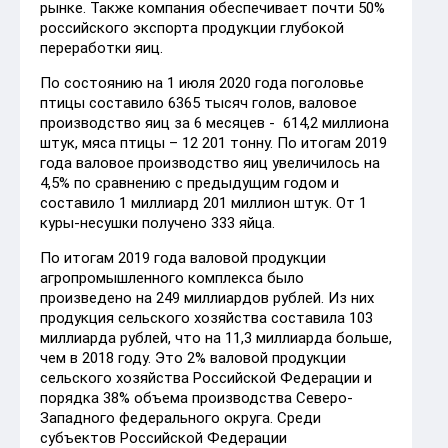
рынке. Также компания обеспечивает почти 50%
российского экспорта продукции глубокой
переработки яиц.
По состоянию на 1 июля 2020 года поголовье
птицы составило 6365 тысяч голов, валовое
производство яиц за 6 месяцев - 614,2 миллиона
штук, мяса птицы – 12 201 тонну. По итогам 2019
года валовое производство яиц увеличилось на
4,5% по сравнению с предыдущим годом и
составило 1 миллиард 201 миллион штук. От 1
куры-несушки получено 333 яйца.
По итогам 2019 года валовой продукции
агропромышленного комплекса было
произведено на 249 миллиардов рублей. Из них
продукция сельского хозяйства составила 103
миллиарда рублей, что на 11,3 миллиарда больше,
чем в 2018 году. Это 2% валовой продукции
сельского хозяйства Российской Федерации и
порядка 38% объема производства Северо-
Западного федерального округа. Среди
субъектов Российской Федерации