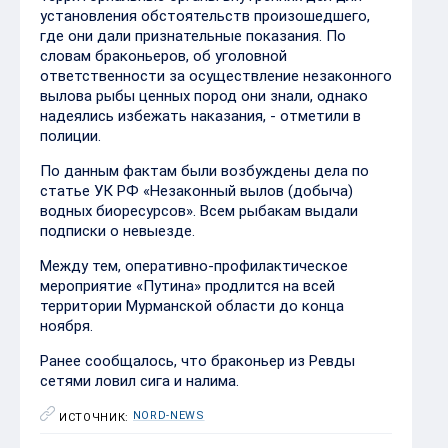
установления обстоятельств произошедшего,
где они дали признательные показания. По
словам браконьеров, об уголовной
ответственности за осуществление незаконного
вылова рыбы ценных пород они знали, однако
надеялись избежать наказания, - отметили в
полиции.
По данным фактам были возбуждены дела по
статье УК РФ «Незаконный вылов (добыча)
водных биоресурсов». Всем рыбакам выдали
подписки о невыезде.
Между тем, оперативно-профилактическое
мероприятие «Путина» продлится на всей
территории Мурманской области до конца
ноября.
Ранее сообщалось, что браконьер из Ревды
сетями ловил сига и налима.
NORD-NEWS
ИСТОЧНИК: