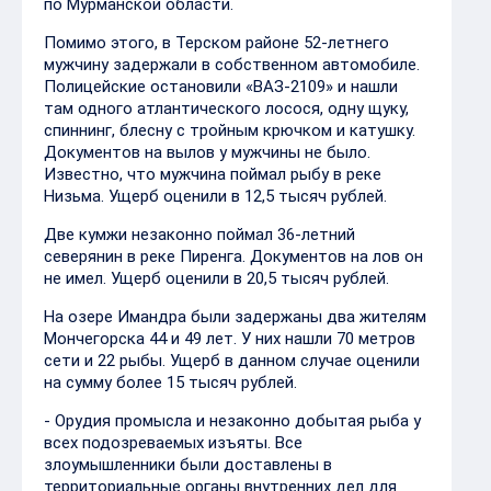
по Мурманской области.
Помимо этого, в Терском районе 52-летнего
мужчину задержали в собственном автомобиле.
Полицейские остановили «ВАЗ-2109» и нашли
там одного атлантического лосося, одну щуку,
спиннинг, блесну с тройным крючком и катушку.
Документов на вылов у мужчины не было.
Известно, что мужчина поймал рыбу в реке
Низьма. Ущерб оценили в 12,5 тысяч рублей.
Две кумжи незаконно поймал 36-летний
северянин в реке Пиренга. Документов на лов он
не имел. Ущерб оценили в 20,5 тысяч рублей.
На озере Имандра были задержаны два жителям
Мончегорска 44 и 49 лет. У них нашли 70 метров
сети и 22 рыбы. Ущерб в данном случае оценили
на сумму более 15 тысяч рублей.
- Орудия промысла и незаконно добытая рыба у
всех подозреваемых изъяты. Все
злоумышленники были доставлены в
территориальные органы внутренних дел для