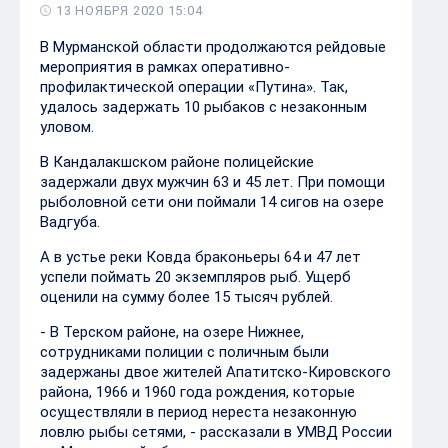
13 НОЯБРЯ 2020 15:04
В Мурманской области продолжаются рейдовые
мероприятия в рамках оперативно-
профилактической операции «Путина». Так,
удалось задержать 10 рыбаков с незаконным
уловом.
В Кандалакшском районе полицейские
задержали двух мужчин 63 и 45 лет. При помощи
рыболовной сети они поймали 14 сигов на озере
Вадгуба.
А в устье реки Ковда браконьеры 64 и 47 лет
успели поймать 20 экземпляров рыб. Ущерб
оценили на сумму более 15 тысяч рублей.
- В Терском районе, на озере Нижнее,
сотрудниками полиции с поличным были
задержаны двое жителей Апатитско-Кировского
района, 1966 и 1960 года рождения, которые
осуществляли в период нереста незаконную
ловлю рыбы сетями, - рассказали в УМВД России