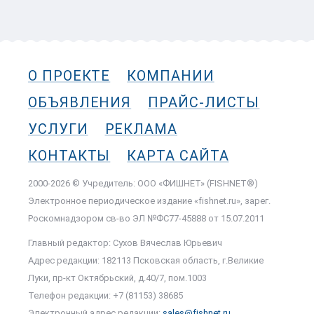
О ПРОЕКТЕ
КОМПАНИИ
ОБЪЯВЛЕНИЯ
ПРАЙС-ЛИСТЫ
УСЛУГИ
РЕКЛАМА
КОНТАКТЫ
КАРТА САЙТА
2000-2026 © Учредитель: ООО «ФИШНЕТ» (FISHNET®)
Электронное периодическое издание «fishnet.ru», зарег.
Роскомнадзором cв-во ЭЛ №ФС77-45888 от 15.07.2011
Главный редактор: Сухов Вячеслав Юрьевич
Адрес редакции: 182113 Псковская область, г.Великие
Луки, пр-кт Октябрьский, д.40/7, пом.1003
Телефон редакции: +7 (81153) 38685
Электронный адрес редакции:
sales@fishnet.ru