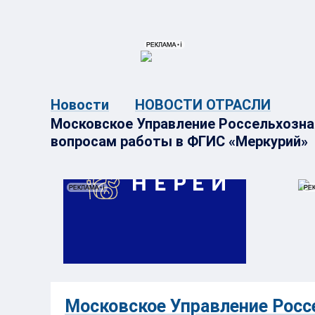
{{ITEM.TITLE}}
{{ITEM.TITLE}
Новости
НОВОСТИ ОТРАСЛИ
Московское Управление Россельхозн
вопросам работы в ФГИС «Меркурий»
Московское Управление Росс