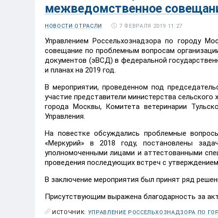
межведомственное совещани
7 ФЕВРАЛЯ 2019 11:27
НОВОСТИ ОТРАСЛИ
Управлением Россельхознадзора по городу Мо
совещание по проблемным вопросам организаци
документов (эВСД) в федеральной государствен
и планах на 2019 год.
В мероприятии, проведенном под председатель
участие представители министерства сельского 
города Москвы, Комитета ветеринарии Тульск
Управления.
На повестке обсуждались проблемные вопрос
«Меркурий» в 2018 году, постановлены зада
уполномоченными лицами и аттестованными спе
проведения последующих встреч с утверждением 
В заключение мероприятия был принят ряд решен
Присутствующим выражена благодарность за акти
ИСТОЧНИК:
УПРАВЛЕНИЕ РОССЕЛЬХОЗНАДЗОРА ПО ГО