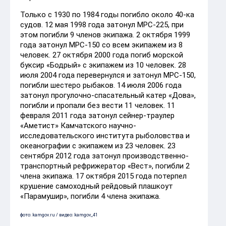
Только с 1930 по 1984 годы погибло около 40-ка
судов. 12 мая 1998 года затонул МРС-225, при
этом погибли 9 членов экипажа. 2 октября 1999
года затонул МРС-150 со всем экипажем из 8
человек. 27 октября 2000 года погиб морской
буксир «Бодрый» с экипажем из 10 человек. 28
июля 2004 года перевернулся и затонул МРС-150,
погибли шестеро рыбаков. 14 июля 2006 года
затонул прогулочно-спасательный катер «Дова»,
погибли и пропали без вести 11 человек. 11
февраля 2011 года затонул сейнер-траулер
«Аметист» Камчатского научно-
исследовательского института рыболовства и
океанографии с экипажем из 23 человек. 23
сентября 2012 года затонул производственно-
транспортный рефрижератор «Вест», погибли 2
члена экипажа. 17 октября 2015 года потерпел
крушение самоходный рейдовый плашкоут
«Парамушир», погибли 4 члена экипажа.
фото: kamgov.ru / видео: kamgov_41