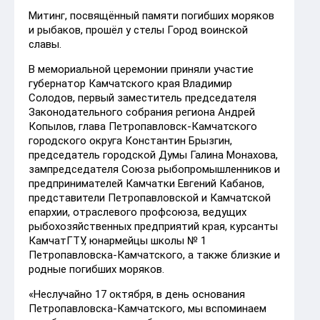
Митинг, посвящённый памяти погибших моряков
и рыбаков, прошёл у стелы Город воинской
славы.
В мемориальной церемонии приняли участие
губернатор Камчатского края Владимир
Солодов, первый заместитель председателя
Законодательного собрания региона Андрей
Копылов, глава Петропавловск-Камчатского
городского округа Константин Брызгин,
председатель городской Думы Галина Монахова,
зампредседателя Союза рыбопромышленников и
предпринимателей Камчатки Евгений Кабанов,
представители Петропавловской и Камчатской
епархии, отраслевого профсоюза, ведущих
рыбохозяйственных предприятий края, курсанты
КамчатГТУ, юнармейцы школы № 1
Петропавловска-Камчатского, а также близкие и
родные погибших моряков.
«Неслучайно 17 октября, в день основания
Петропавловска-Камчатского, мы вспоминаем