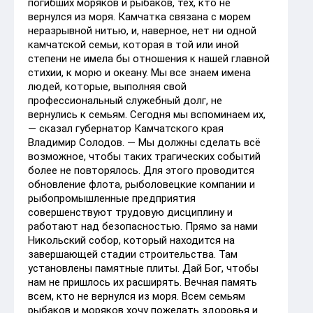
погибших моряков и рыбаков, тех, кто не
вернулся из моря. Камчатка связана с морем
неразрывной нитью, и, наверное, нет ни одной
камчатской семьи, которая в той или иной
степени не имела бы отношения к нашей главной
стихии, к морю и океану. Мы все знаем имена
людей, которые, выполняя свой
профессиональный служебный долг, не
вернулись к семьям. Сегодня мы вспоминаем их,
— сказал губернатор Камчатского края
Владимир Солодов. — Мы должны сделать всё
возможное, чтобы таких трагических событий
более не повторялось. Для этого проводится
обновление флота, рыболовецкие компании и
рыбопромышленные предприятия
совершенствуют трудовую дисциплину и
работают над безопасностью. Прямо за нами
Никольский собор, который находится на
завершающей стадии строительства. Там
установлены памятные плиты. Дай Бог, чтобы
нам не пришлось их расширять. Вечная память
всем, кто не вернулся из моря. Всем семьям
рыбаков и моряков хочу пожелать здоровья и