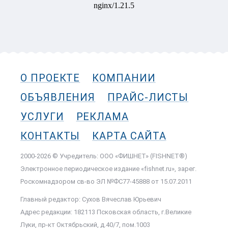
О ПРОЕКТЕ
КОМПАНИИ
ОБЪЯВЛЕНИЯ
ПРАЙС-ЛИСТЫ
УСЛУГИ
РЕКЛАМА
КОНТАКТЫ
КАРТА САЙТА
2000-2026 © Учредитель: ООО «ФИШНЕТ» (FISHNET®)
Электронное периодическое издание «fishnet.ru», зарег.
Роскомнадзором cв-во ЭЛ №ФС77-45888 от 15.07.2011
Главный редактор: Сухов Вячеслав Юрьевич
Адрес редакции: 182113 Псковская область, г.Великие
Луки, пр-кт Октябрьский, д.40/7, пом.1003