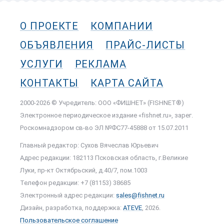
О ПРОЕКТЕ
КОМПАНИИ
ОБЪЯВЛЕНИЯ
ПРАЙС-ЛИСТЫ
УСЛУГИ
РЕКЛАМА
КОНТАКТЫ
КАРТА САЙТА
2000-2026 © Учредитель: ООО «ФИШНЕТ» (FISHNET®)
Электронное периодическое издание «fishnet.ru», зарег.
Роскомнадзором cв-во ЭЛ №ФС77-45888 от 15.07.2011
Главный редактор: Сухов Вячеслав Юрьевич
Адрес редакции: 182113 Псковская область, г.Великие
Луки, пр-кт Октябрьский, д.40/7, пом.1003
Телефон редакции: +7 (81153) 38685
Электронный адрес редакции:
sales@fishnet.ru
Дизайн, разработка, поддержка:
ATEVE
, 2026.
Пользовательское соглашение