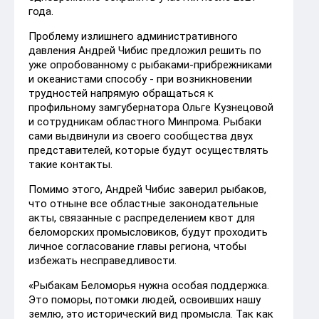
года.
Проблему излишнего административного
давления Андрей Чибис предложил решить по
уже опробованному с рыбаками-прибрежниками
и океанистами способу - при возникновении
трудностей напрямую обращаться к
профильному замгубернатора Ольге Кузнецовой
и сотрудникам областного Минпрома. Рыбаки
сами выдвинули из своего сообщества двух
представителей, которые будут осуществлять
такие контакты.
Помимо этого, Андрей Чибис заверил рыбаков,
что отныне все областные законодательные
акты, связанные с распределением квот для
беломорских промысловиков, будут проходить
личное согласование главы региона, чтобы
избежать несправедливости.
«Рыбакам Беломорья нужна особая поддержка.
Это поморы, потомки людей, освоивших нашу
землю, это исторический вид промысла. Так как