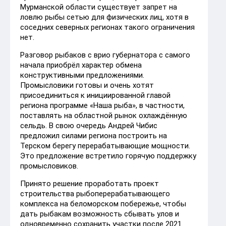
Мурманской области существует запрет на
ловлю рыбы сетью для физических лиц, хотя в
соседних северных регионах такого ограничения
нет.
Разговор рыбаков с врио губернатора с самого
начала приобрёл характер обмена
конструктивными предложениями.
Промысловики готовы и очень хотят
присоединиться к инициированной главой
региона программе «Наша рыба», в частности,
поставлять на областной рынок охлаждённую
сельдь. В свою очередь Андрей Чибис
предложил силами региона построить на
Терском берегу перерабатывающие мощности.
Это предложение встретило горячую поддержку
промысловиков.
Принято решение проработать проект
строительства рыбоперерабатывающего
комплекса на беломорском побережье, чтобы
дать рыбакам возможность сбывать улов и
одновременно сохранить участки после 2021