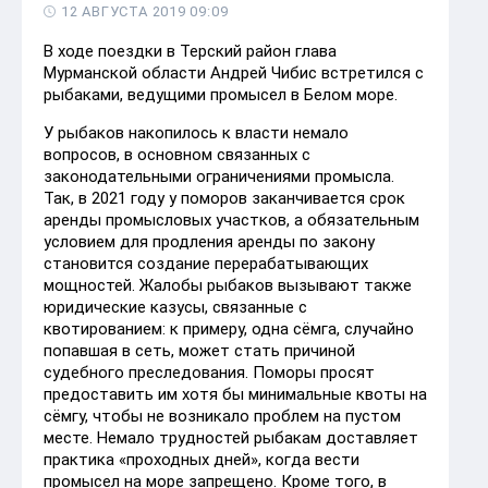
12 АВГУСТА 2019 09:09
В ходе поездки в Терский район глава
Мурманской области Андрей Чибис встретился с
рыбаками, ведущими промысел в Белом море.
У рыбаков накопилось к власти немало
вопросов, в основном связанных с
законодательными ограничениями промысла.
Так, в 2021 году у поморов заканчивается срок
аренды промысловых участков, а обязательным
условием для продления аренды по закону
становится создание перерабатывающих
мощностей. Жалобы рыбаков вызывают также
юридические казусы, связанные с
квотированием: к примеру, одна сёмга, случайно
попавшая в сеть, может стать причиной
судебного преследования. Поморы просят
предоставить им хотя бы минимальные квоты на
сёмгу, чтобы не возникало проблем на пустом
месте. Немало трудностей рыбакам доставляет
практика «проходных дней», когда вести
промысел на море запрещено. Кроме того, в