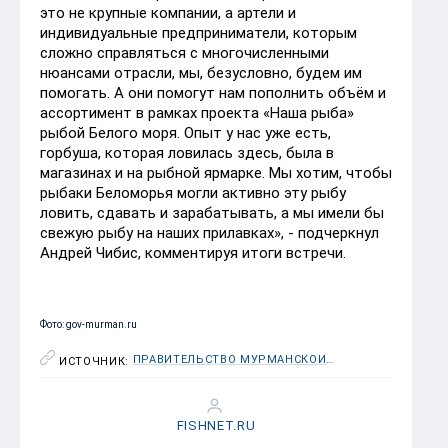
это не крупные компании, а артели и
индивидуальные предприниматели, которым
сложно справляться с многочисленными
нюансами отрасли, мы, безусловно, будем им
помогать. А они помогут нам пополнить объём и
ассортимент в рамках проекта «Наша рыба»
рыбой Белого моря. Опыт у нас уже есть,
горбуша, которая ловилась здесь, была в
магазинах и на рыбной ярмарке. Мы хотим, чтобы
рыбаки Беломорья могли активно эту рыбу
ловить, сдавать и зарабатывать, а мы имели бы
свежую рыбу на наших прилавках», - подчеркнул
Андрей Чибис, комментируя итоги встречи.
Фото: gov-murman.ru
ПРАВИТЕЛЬСТВО МУРМАНСКОЙ ОБЛАСТИ
ИСТОЧНИК:
FISHNET.RU