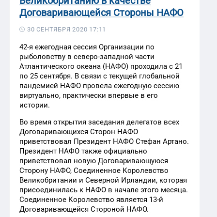
Великобританию в качестве
Договаривающейся Стороны НАФО
30 СЕНТЯБРЯ 2020 17:11
42-я ежегодная сессия Организации по
рыболовству в северо-западной части
Атлантического океана (НАФО) проходила с 21
по 25 сентября. В связи с текущей глобальной
пандемией НАФО провела ежегодную сессию
виртуально, практически впервые в его
истории.
Во время открытия заседания делегатов всех
Договаривающихся Сторон НАФО
приветствовал Президент НАФО Стефан Артано.
Президент НАФО также официально
приветствовал новую Договаривающуюся
Сторону НАФО, Соединенное Королевство
Великобритании и Северной Ирландии, которая
присоединилась к НАФО в начале этого месяца.
Соединенное Королевство является 13-й
Договаривающейся Стороной НАФО.