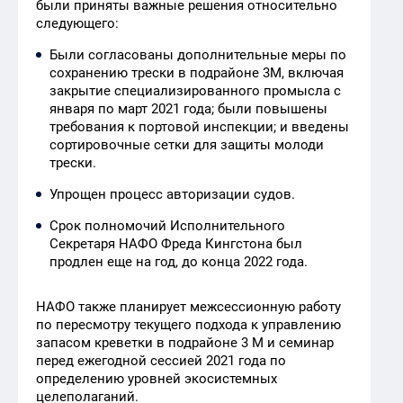
были приняты важные решения относительно
следующего:
Были согласованы дополнительные меры по
сохранению трески в подрайоне 3M, включая
закрытие специализированного промысла с
января по март 2021 года; были повышены
требования к портовой инспекции; и введены
сортировочные сетки для защиты молоди
трески.
Упрощен процесс авторизации судов.
Срок полномочий Исполнительного
Секретаря НАФО Фреда Кингстона был
продлен еще на год, до конца 2022 года.
НАФО также планирует межсессионную работу
по пересмотру текущего подхода к управлению
запасом креветки в подрайоне 3 М и семинар
перед ежегодной сессией 2021 года по
определению уровней экосистемных
целеполаганий.