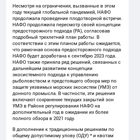
Несмотря на ограничения, вызванные в этом
году текущей глобальной пандемией, НАФО
продолжала проведение плодотворной встречи.
НАФО продолжила пересмотр своей концепции
предосторожного подхода (PA), согласовав
подробный трехлетний план работы. В
соответствии с этим планом работы ожидается,
что рамочная основа предосторожного подхода
НАФО будет доработана к сентябрю 2023 года.
НАФО также приняла ряд решений, связанных с
дальнейшим развитием концепции
экосистемного подхода к управлению
рыболовством и предстоящего обзора мер по
защите уязвимых морских экосистем (УМЭ) от
донного промысла. В частности, эти решения
включают сохранение текущих закрытий зон
УМЭ в Районе регулирования НАФО на
дополнительный год в ожидании их более
полного обзора в 2021 году.
В дополнение к традиционным решениям по
общему допустимому улову (ОДУ) * и квотам