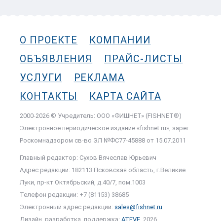
О ПРОЕКТЕ
КОМПАНИИ
ОБЪЯВЛЕНИЯ
ПРАЙС-ЛИСТЫ
УСЛУГИ
РЕКЛАМА
КОНТАКТЫ
КАРТА САЙТА
2000-2026 © Учредитель: ООО «ФИШНЕТ» (FISHNET®)
Электронное периодическое издание «fishnet.ru», зарег.
Роскомнадзором cв-во ЭЛ №ФС77-45888 от 15.07.2011
Главный редактор: Сухов Вячеслав Юрьевич
Адрес редакции: 182113 Псковская область, г.Великие
Луки, пр-кт Октябрьский, д.40/7, пом.1003
Телефон редакции: +7 (81153) 38685
Электронный адрес редакции:
sales@fishnet.ru
Дизайн, разработка, поддержка:
ATEVE
, 2026.