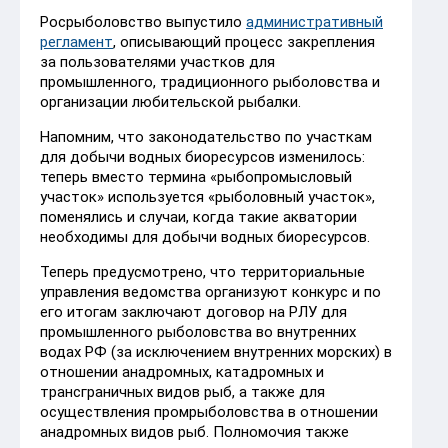
Росрыболовство выпустило
административный
регламент
, описывающий процесс закрепления
за пользователями участков для
промышленного, традиционного рыболовства и
организации любительской рыбалки.
Напомним, что законодательство по участкам
для добычи водных биоресурсов изменилось:
теперь вместо термина «рыбопромысловый
участок» используется «рыболовный участок»,
поменялись и случаи, когда такие акватории
необходимы для добычи водных биоресурсов.
Теперь предусмотрено, что территориальные
управления ведомства организуют конкурс и по
его итогам заключают договор на РЛУ для
промышленного рыболовства во внутренних
водах РФ (за исключением внутренних морских) в
отношении анадромных, катадромных и
трансграничных видов рыб, а также для
осуществления промрыболовства в отношении
анадромных видов рыб. Полномочия также