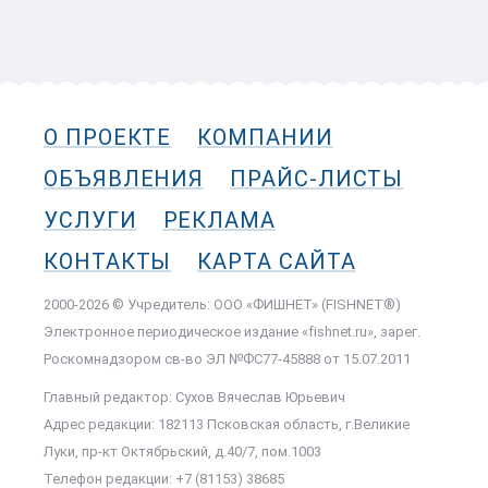
О ПРОЕКТЕ
КОМПАНИИ
ОБЪЯВЛЕНИЯ
ПРАЙС-ЛИСТЫ
УСЛУГИ
РЕКЛАМА
КОНТАКТЫ
КАРТА САЙТА
2000-2026 © Учредитель: ООО «ФИШНЕТ» (FISHNET®)
Электронное периодическое издание «fishnet.ru», зарег.
Роскомнадзором cв-во ЭЛ №ФС77-45888 от 15.07.2011
Главный редактор: Сухов Вячеслав Юрьевич
Адрес редакции: 182113 Псковская область, г.Великие
Луки, пр-кт Октябрьский, д.40/7, пом.1003
Телефон редакции: +7 (81153) 38685