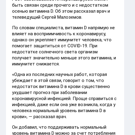
быть связан среди прочего и с недостатком
осенью витамина D. Об этом рассказал врач и
телеведущий Сергей Малоземов.
По словам специалиста, витамин D напрямую не
влияет на восприимчивость к коронавирусу,
однако он укрепляет иммунитет человека, что
помогает защититься от COVID-19. При
недостатке солнечного света организм
получает значительно меньше этого витамина, и
иммунитет снижается.
«Одна из последних научных работ, которая
убеждает в этой связи, говорит о том, что
недостаток витамина D в крови существенно
ухудшает прогноз при заболевании
коронавирусной инфекцией. Проще справиться с
инфекцией, даже если она уже возникла, когда у
человека нормальный уровень витамина D в
крови», — рассказал врач.
Он добавил, что поддерживать нормальный
уровень витамина D можно за счет потребления