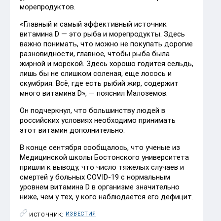
морепродуктов.
«Главный и самый эффективный источник
витамина D — это рыба и морепродукты. Здесь
важно понимать, что можно не покупать дорогие
разновидности, главное, чтобы рыба была
жирной и морской. Здесь хорошо годится сельдь,
лишь бы не слишком соленая, еще лосось и
скумбрия. Всё, где есть рыбий жир, содержит
много витамина D», — пояснил Малоземов.
Он подчеркнул, что большинству людей в
российских условиях необходимо принимать
этот витамин дополнительно.
В конце сентября сообщалось, что ученые из
Медицинской школы Бостонского университета
пришли к выводу, что число тяжелых случаев и
смертей у больных COVID-19 с нормальным
уровнем витамина D в организме значительно
ниже, чем у тех, у кого наблюдается его дефицит.
ИЗВЕСТИЯ
ИСТОЧНИК: