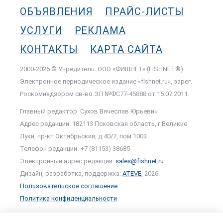
ОБЪЯВЛЕНИЯ
ПРАЙС-ЛИСТЫ
УСЛУГИ
РЕКЛАМА
КОНТАКТЫ
КАРТА САЙТА
2000-2026 © Учредитель: ООО «ФИШНЕТ» (FISHNET®)
Электронное периодическое издание «fishnet.ru», зарег.
Роскомнадзором cв-во ЭЛ №ФС77-45888 от 15.07.2011
Главный редактор: Сухов Вячеслав Юрьевич
Адрес редакции: 182113 Псковская область, г.Великие
Луки, пр-кт Октябрьский, д.40/7, пом.1003
Телефон редакции: +7 (81153) 38685
Электронный адрес редакции:
sales@fishnet.ru
Дизайн, разработка, поддержка:
ATEVE
, 2026.
Пользовательское соглашение
Политика конфиденциальности