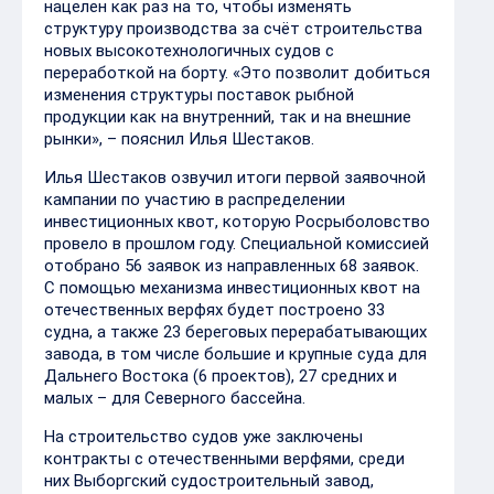
нацелен как раз на то, чтобы изменять
структуру производства за счёт строительства
новых высокотехнологичных судов с
переработкой на борту. «Это позволит добиться
изменения структуры поставок рыбной
продукции как на внутренний, так и на внешние
рынки», – пояснил Илья Шестаков.
Илья Шестаков озвучил итоги первой заявочной
кампании по участию в распределении
инвестиционных квот, которую Росрыболовство
провело в прошлом году. Специальной комиссией
отобрано 56 заявок из направленных 68 заявок.
С помощью механизма инвестиционных квот на
отечественных верфях будет построено 33
судна, а также 23 береговых перерабатывающих
завода, в том числе большие и крупные суда для
Дальнего Востока (6 проектов), 27 средних и
малых – для Северного бассейна.
На строительство судов уже заключены
контракты с отечественными верфями, среди
них Выборгский судостроительный завод,