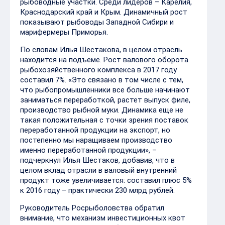
рыбоводные участки. Среди лидеров – Карелия,
Краснодарский край и Крым. Динамичный рост
показывают рыбоводы Западной Сибири и
марифермеры Приморья.
По словам Илья Шестакова, в целом отрасль
находится на подъеме. Рост валового оборота
рыбохозяйственного комплекса в 2017 году
составил 7%. «Это связано в том числе с тем,
что рыбопромышленники все больше начинают
заниматься переработкой, растет выпуск филе,
производство рыбной муки. Динамика еще не
такая положительная с точки зрения поставок
переработанной продукции на экспорт, но
постепенно мы наращиваем производство
именно переработанной продукции», –
подчеркнул Илья Шестаков, добавив, что в
целом вклад отрасли в валовый внутренний
продукт тоже увеличивается: составил плюс 5%
к 2016 году – практически 230 млрд рублей.
Руководитель Росрыболовства обратил
внимание, что механизм инвестиционных квот