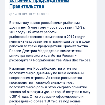
встрече с Председателем
Правительства
14 ФЕВРАЛЯ 2018 08:58
В этом году вылов российскими рыбаками
достигнет 5 млн тонн – рост составит 1,6% к
2017 году. Об итогах работы
рыбохозяйственного комплекса в 2017 году и
перспективах развития отрасли шла речь в ходе
рабочей встречи председателя Правительства
России Дмитрия Медведева и заместителя
министра сельского хозяйства России –
руководителя Росрыболовства Ильи Шестакова.
Руководитель Росрыболовства отметил
положительную динамику по всем основным
направления отрасли. Активно развивается
производство товарной аквакультуры,
положительную роль в этом сыграло принятие
закона об аквакультуре, который вступил в силу
с 2014 года. С того времени сформировано и
распределено более 150 тыс. га под новые