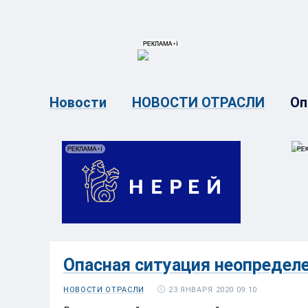
{{ITEM.TITLE}}
{{ITEM.TITLE}
Оп
Новости
НОВОСТИ ОТРАСЛИ
Опасная ситуация неопредел
23 ЯНВАРЯ 2020 09:10
НОВОСТИ ОТРАСЛИ