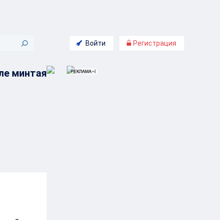
Войти
Регистрация
ле минтая