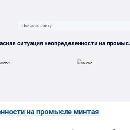
}
асная ситуация неопределенности на промыс
енности на промысле минтая