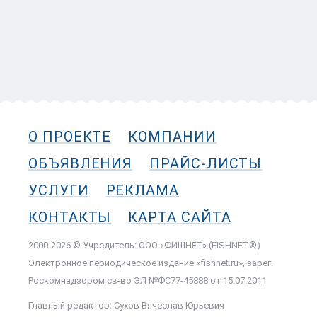
О ПРОЕКТЕ
КОМПАНИИ
ОБЪЯВЛЕНИЯ
ПРАЙС-ЛИСТЫ
УСЛУГИ
РЕКЛАМА
КОНТАКТЫ
КАРТА САЙТА
2000-2026 © Учредитель: ООО «ФИШНЕТ» (FISHNET®)
Электронное периодическое издание «fishnet.ru», зарег.
Роскомнадзором cв-во ЭЛ №ФС77-45888 от 15.07.2011
Главный редактор: Сухов Вячеслав Юрьевич