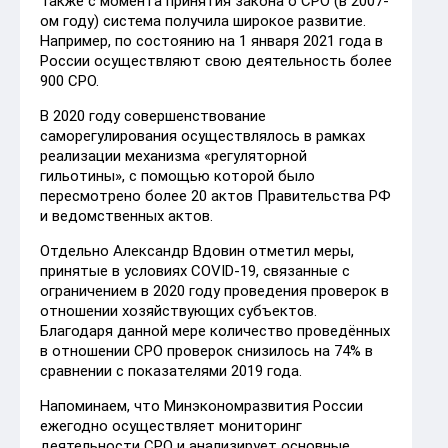
Также с момента принятия закона о СРО (в 2007-
ом году) система получила широкое развитие.
Например, по состоянию на 1 января 2021 года в
России осуществляют свою деятельность более
900 СРО.
В 2020 году совершенствование
саморегулирования осуществлялось в рамках
реализации механизма «регуляторной
гильотины», с помощью которой было
пересмотрено более 20 актов Правительства РФ
и ведомственных актов.
Отдельно Александр Вдовин отметил меры,
принятые в условиях COVID-19, связанные с
ограничением в 2020 году проведения проверок в
отношении хозяйствующих субъектов.
Благодаря данной мере количество проведённых
в отношении СРО проверок снизилось на 74% в
сравнении с показателями 2019 года.
Напоминаем, что Минэкономразвития России
ежегодно осуществляет мониторинг
деятельности СРО и анализирует основные