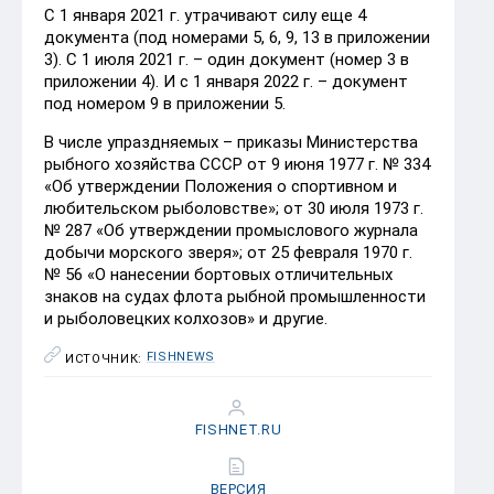
С 1 января 2021 г. утрачивают силу еще 4
документа (под номерами 5, 6, 9, 13 в приложении
3). С 1 июля 2021 г. – один документ (номер 3 в
приложении 4). И с 1 января 2022 г. – документ
под номером 9 в приложении 5.
В числе упраздняемых – приказы Министерства
рыбного хозяйства СССР от 9 июня 1977 г. № 334
«Об утверждении Положения о спортивном и
любительском рыболовстве»; от 30 июля 1973 г.
№ 287 «Об утверждении промыслового журнала
добычи морского зверя»; от 25 февраля 1970 г.
№ 56 «О нанесении бортовых отличительных
знаков на судах флота рыбной промышленности
и рыболовецких колхозов» и другие.
FISHNEWS
ИСТОЧНИК:
FISHNET.RU
ВЕРСИЯ