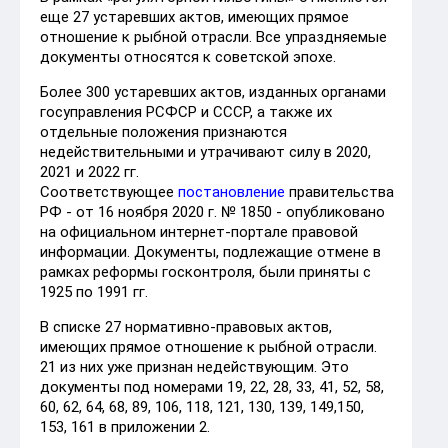
еще 27 устаревших актов, имеющих прямое
отношение к рыбной отрасли. Все упраздняемые
документы относятся к советской эпохе.
Более 300 устаревших актов, изданных органами
госуправления РСФСР и СССР, а также их
отдельные положения признаются
недействительными и утрачивают силу в 2020,
2021 и 2022 гг.
Соответствующее
постановление
правительства
РФ - от 16 ноября 2020 г. № 1850 - опубликовано
на официальном интернет-портале правовой
информации. Документы, подлежащие отмене в
рамках реформы госконтроля, были приняты с
1925 по 1991 гг.
В списке 27 нормативно-правовых актов,
имеющих прямое отношение к рыбной отрасли.
21 из них уже признан недействующим. Это
документы под номерами 19, 22, 28, 33, 41, 52, 58,
60, 62, 64, 68, 89, 106, 118, 121, 130, 139, 149,150,
153, 161 в приложении 2.