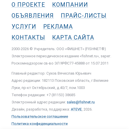
О ПРОЕКТЕ
КОМПАНИИ
ОБЪЯВЛЕНИЯ
ПРАЙС-ЛИСТЫ
УСЛУГИ
РЕКЛАМА
КОНТАКТЫ
КАРТА САЙТА
2000-2026 © Учредитель: ООО «ФИШНЕТ» (FISHNET®)
Электронное периодическое издание «fishnet.ru», зарег.
Роскомнадзором cв-во ЭЛ №ФС77-45888 от 15.07.2011
Главный редактор: Сухов Вячеслав Юрьевич
Адрес редакции: 182113 Псковская область, г.Великие
Луки, пр-кт Октябрьский, д.40/7, пом.1003
Телефон редакции: +7 (81153) 38685
Электронный адрес редакции:
sales@fishnet.ru
Дизайн, разработка, поддержка:
ATEVE
, 2026.
Пользовательское соглашение
Политика конфиденциальности