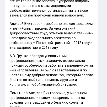
агентства по рыболовству. Курировал вопросы
сотрудничества с международными
рыбохозяйственными организациями, а также
занимался паспортно-визовыми вопросами.
Алексей Викторович свободно владел шведским
и английским языками. За многолетний
добросовестный труд отмечен ведомственными
наградами Федерального агентства по
рыболовству – Почетной грамотой в 2012 году и
Благодарностью в 2013 году.
А.В. Грушко обладал уникальными
профессиональными знаниями, досконально
понимал особенности работы в закрепленном за
ним направлении. Он был ответственным и по
настоящему добрым человеком, который всегда
был готов прийти на помощь друзьям и
коллегам, в любой жизненной ситуации.
Память об Алексее Викторовиче, уникальном
профессионале и нашем товарище, навсегда
сохранится в сердцах его близких, коллег и