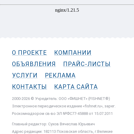
О ПРОЕКТЕ
КОМПАНИИ
ОБЪЯВЛЕНИЯ
ПРАЙС-ЛИСТЫ
УСЛУГИ
РЕКЛАМА
КОНТАКТЫ
КАРТА САЙТА
2000-2026 © Учредитель: ООО «ФИШНЕТ» (FISHNET®)
Электронное периодическое издание «fishnet.ru», зарег.
Роскомнадзором cв-во ЭЛ №ФС77-45888 от 15.07.2011
Главный редактор: Сухов Вячеслав Юрьевич
Адрес редакции: 182113 Псковская область, г.Великие