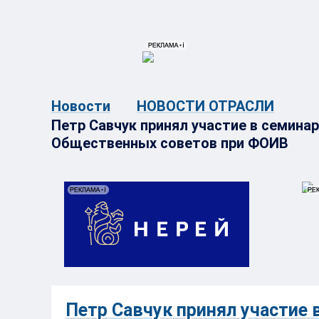
{{ITEM.TITLE}}
{{ITEM.TITLE}
Новости
НОВОСТИ ОТРАСЛИ
Петр Савчук принял участие в семина
Общественных советов при ФОИВ
Петр Савчук принял участие 