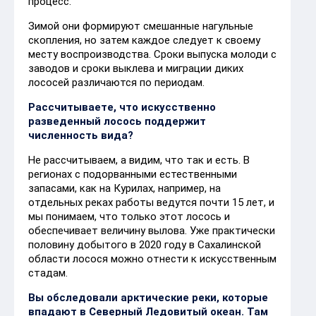
процесс.
Зимой они формируют смешанные нагульные
скопления, но затем каждое следует к своему
месту воспроизводства. Сроки выпуска молоди с
заводов и сроки выклева и миграции диких
лососей различаются по периодам.
Рассчитываете, что искусственно
разведенный лосось поддержит
численность вида?
Не рассчитываем, а видим, что так и есть. В
регионах с подорванными естественными
запасами, как на Курилах, например, на
отдельных реках работы ведутся почти 15 лет, и
мы понимаем, что только этот лосось и
обеспечивает величину вылова. Уже практически
половину добытого в 2020 году в Сахалинской
области лосося можно отнести к искусственным
стадам.
Вы обследовали арктические реки, которые
впадают в Северный Ледовитый океан. Там