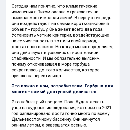
Сегодня нам понятно, что климатические
изменения в Тихом океане отражаются на
выживаемости молоди зимой. В первую очередь
они воздействуют на самый короткоцикловый
объект - горбушу. Она живет всего два года.
Установить четкие критерии, воздействующие
на ее численность в тот или иной период,
достаточно сложно. Но когда мы их определяем,
они действуют в условиях относительной
стабильности. И мы обязательно выясним,
почему откочевавшая в море горбуша
сократилась до того количества, которое
пришло на нерестилища.
Это важно и нам, потребителям. Горбуша для
многих - самый доступный деликатес.
Это небыстрый процесс. Пока будем делать
упор на судовые исследования, которых на 2021
год запланировано достаточно много по всему
Дальневосточному бассейну. Они начнутся
ранним летом, а завершатся осенью.