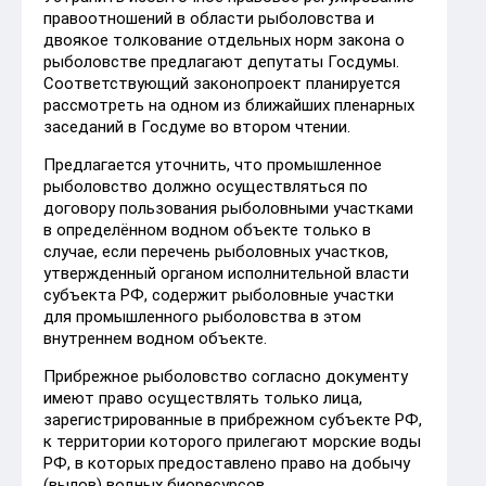
правоотношений в области рыболовства и
двоякое толкование отдельных норм закона о
рыболовстве предлагают депутаты Госдумы.
Соответствующий законопроект планируется
рассмотреть на одном из ближайших пленарных
заседаний в Госдуме во втором чтении.
Предлагается уточнить, что промышленное
рыболовство должно осуществляться по
договору пользования рыболовными участками
в определённом водном объекте только в
случае, если перечень рыболовных участков,
утвержденный органом исполнительной власти
субъекта РФ, содержит рыболовные участки
для промышленного рыболовства в этом
внутреннем водном объекте.
Прибрежное рыболовство согласно документу
имеют право осуществлять только лица,
зарегистрированные в прибрежном субъекте РФ,
к территории которого прилегают морские воды
РФ, в которых предоставлено право на добычу
(вылов) водных биоресурсов.