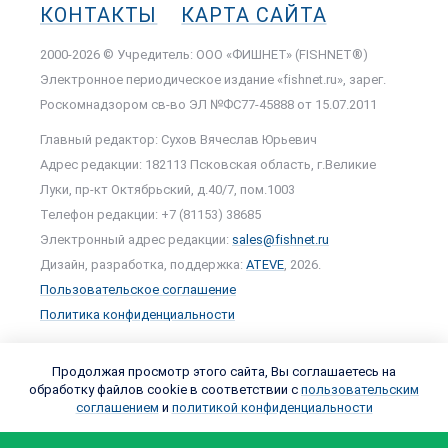
КОНТАКТЫ
КАРТА САЙТА
2000-2026 © Учредитель: ООО «ФИШНЕТ» (FISHNET®)
Электронное периодическое издание «fishnet.ru», зарег.
Роскомнадзором cв-во ЭЛ №ФС77-45888 от 15.07.2011
Главный редактор: Сухов Вячеслав Юрьевич
Адрес редакции: 182113 Псковская область, г.Великие
Луки, пр-кт Октябрьский, д.40/7, пом.1003
Телефон редакции: +7 (81153) 38685
Электронный адрес редакции:
sales@fishnet.ru
Дизайн, разработка, поддержка:
ATEVE
, 2026.
Пользовательское соглашение
Политика конфиденциальности
Продолжая просмотр этого сайта, Вы соглашаетесь на
обработку файлов cookie в соответствии с
пользовательским
соглашением
и
политикой конфиденциальности