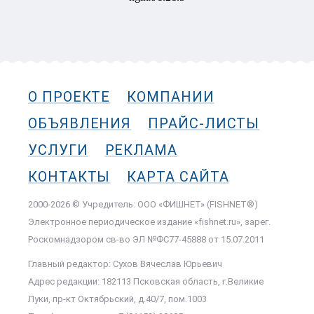
О ПРОЕКТЕ
КОМПАНИИ
ОБЪЯВЛЕНИЯ
ПРАЙС-ЛИСТЫ
УСЛУГИ
РЕКЛАМА
КОНТАКТЫ
КАРТА САЙТА
2000-2026 © Учредитель: ООО «ФИШНЕТ» (FISHNET®)
Электронное периодическое издание «fishnet.ru», зарег.
Роскомнадзором cв-во ЭЛ №ФС77-45888 от 15.07.2011
Главный редактор: Сухов Вячеслав Юрьевич
Адрес редакции: 182113 Псковская область, г.Великие
Луки, пр-кт Октябрьский, д.40/7, пом.1003