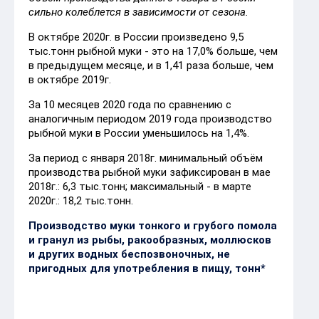
сильно колеблется в зависимости от сезона.
В октябре 2020г. в России произведено 9,5
тыс.тонн рыбной муки - это на 17,0% больше, чем
в предыдущем месяце, и в 1,41 раза больше, чем
в октябре 2019г.
За 10 месяцев 2020 года по сравнению с
аналогичным периодом 2019 года производство
рыбной муки в России уменьшилось на 1,4%.
За период с января 2018г. минимальный объём
производства рыбной муки зафиксирован в мае
2018г.: 6,3 тыс.тонн; максимальный - в марте
2020г.: 18,2 тыс.тонн.
Производство муки тонкого и грубого помола
и гранул из рыбы, ракообразных, моллюсков
и других водных беспозвоночных, не
пригодных для употребления в пищу, тонн*
2018
2019
2020