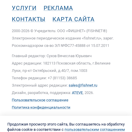
УСЛУГИ
РЕКЛАМА
КОНТАКТЫ
КАРТА САЙТА
2000-2026 © Учредитель: ООО «ФИШНЕТ» (FISHNET®)
Электронное периодическое издание «fishnet.ru», зарег.
Роскомнадзором cв-во ЭЛ №ФС77-45888 от 15.07.2011
Главный редактор: Сухов Вячеслав Юрьевич
Адрес редакции: 182113 Псковская область, г.Великие
Луки, пр-кт Октябрьский, д.40/7, пом.1003
Телефон редакции: +7 (81153) 38685
Электронный адрес редакции:
sales@fishnet.ru
Дизайн, разработка, поддержка:
ATEVE
, 2026.
Пользовательское соглашение
Политика конфиденциальности
Продолжая просмотр этого сайта, Вы соглашаетесь на обработку
файлов cookie в соответствии с
пользовательским соглашением