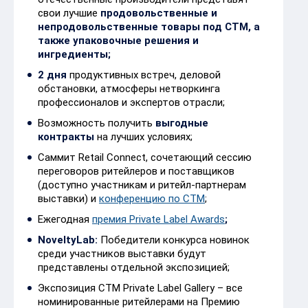
свои лучшие
продовольственные и
непродовольственные товары под СТМ, а
также упаковочные решения и
ингредиенты;
2 дня
продуктивных встреч, деловой
обстановки, атмосферы нетворкинга
профессионалов и экспертов отрасли;
Возможность получить
выгодные
контракты
на лучших условиях;
Саммит Retail Connect
, сочетающий сессию
переговоров ритейлеров и поставщиков
(доступно участникам и ритейл-партнерам
выставки) и
конференцию по СТМ
;
Ежегодная
премия Private Label Awards
;
NoveltyLab:
Победители конкурса новинок
среди участников выставки будут
представлены отдельной экспозицией;
Экспозиция СТМ Private Label Gallery – все
номинированные ритейлерами на Премию