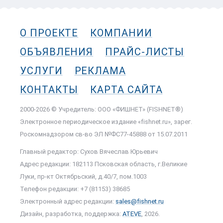
О ПРОЕКТЕ
КОМПАНИИ
ОБЪЯВЛЕНИЯ
ПРАЙС-ЛИСТЫ
УСЛУГИ
РЕКЛАМА
КОНТАКТЫ
КАРТА САЙТА
2000-2026 © Учредитель: ООО «ФИШНЕТ» (FISHNET®)
Электронное периодическое издание «fishnet.ru», зарег.
Роскомнадзором cв-во ЭЛ №ФС77-45888 от 15.07.2011
Главный редактор: Сухов Вячеслав Юрьевич
Адрес редакции: 182113 Псковская область, г.Великие
Луки, пр-кт Октябрьский, д.40/7, пом.1003
Телефон редакции: +7 (81153) 38685
Электронный адрес редакции:
sales@fishnet.ru
Дизайн, разработка, поддержка:
ATEVE
, 2026.