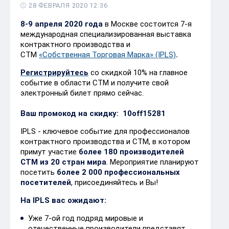
28 ФЕВРАЛЯ 2020 12:36
8-9 апреля 2020 года
в Москве состоится 7-я
международная специализированная выставка
контрактного производства и
СТМ
«Собственная Торговая Марка» (IPLS)
.
Регистрируйтесь
со скидкой 10% на главное
событие в области СТМ и получите свой
электронный билет прямо сейчас.
Ваш промокод на скидку:
10off15281
IPLS - ключевое событие для профессионалов
контрактного производства и СТМ, в котором
примут участие
более 180 производителей
СТМ из 20 стран мира
. Мероприятие планируют
посетить
более 2 000 профессиональных
посетителей
, присоединяйтесь и Вы!
На IPLS вас ожидают:
Уже 7-ой год подряд мировые и
отечественные производители представят