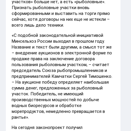
участков» больше нет, а есть «рыболовные».
Признать рыболовные участки вновь
сформированными и выставить на торги прямо
сейчас, хотя договоры на них еще не истекли –
всего лишь дело техники.
«С подобной законодательной инициативой
Минсельхоз России выходил в прошлом году.
Название и текст были другими, а смысл тот же
– внедрение аукционов в электронной форме по
продаже права на заключение договора
пользования рыболовным участком, – считает
председатель Союза рыбопромышленников и
предпринимателей Камчатки Сергей Тимошенко.
– На аукционе победу определяет наибольшая
сумма денег, предложенных за рыболовный
участок. Победитель, не имеющий
производственных мощностей по добыче
водных биоресурсов и обработке
морепродуктов, немедленно превращается в
рантье».
На сегодня законопроект получил