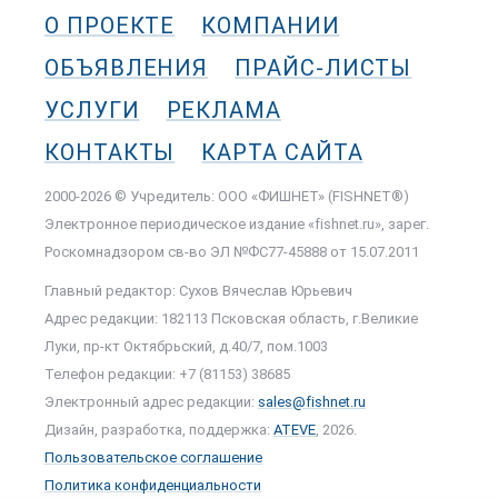
О ПРОЕКТЕ
КОМПАНИИ
ОБЪЯВЛЕНИЯ
ПРАЙС-ЛИСТЫ
УСЛУГИ
РЕКЛАМА
КОНТАКТЫ
КАРТА САЙТА
2000-2026 © Учредитель: ООО «ФИШНЕТ» (FISHNET®)
Электронное периодическое издание «fishnet.ru», зарег.
Роскомнадзором cв-во ЭЛ №ФС77-45888 от 15.07.2011
Главный редактор: Сухов Вячеслав Юрьевич
Адрес редакции: 182113 Псковская область, г.Великие
Луки, пр-кт Октябрьский, д.40/7, пом.1003
Телефон редакции: +7 (81153) 38685
Электронный адрес редакции:
sales@fishnet.ru
Дизайн, разработка, поддержка:
ATEVE
, 2026.
Пользовательское соглашение
Политика конфиденциальности