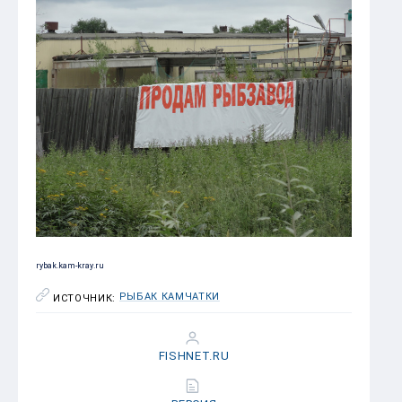
rybak.kam-kray.ru
РЫБАК КАМЧАТКИ
ИСТОЧНИК:
FISHNET.RU