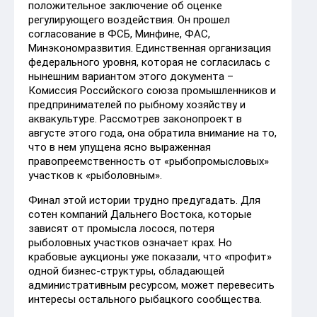
положительное заключение об оценке
регулирующего воздействия. Он прошел
согласование в ФСБ, Минфине, ФАС,
Минэкономразвития. Единственная организация
федерального уровня, которая не согласилась с
нынешним вариантом этого документа –
Комиссия Российского союза промышленников и
предпринимателей по рыбному хозяйству и
аквакультуре. Рассмотрев законопроект в
августе этого года, она обратила внимание на то,
что в нем упущена ясно выраженная
правопреемственность от «рыбопромысловых»
участков к «рыболовным».
Финал этой истории трудно предугадать. Для
сотен компаний Дальнего Востока, которые
зависят от промысла лосося, потеря
рыболовных участков означает крах. Но
крабовые аукционы уже показали, что «профит»
одной бизнес-структуры, обладающей
административным ресурсом, может перевесить
интересы остального рыбацкого сообщества.