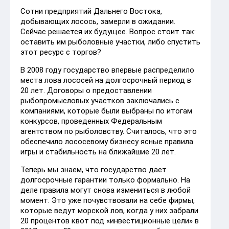
Сотни предприятий Дальнего Востока,
добывающих лосось, замерли в ожидании.
Сейчас решается их будущее. Вопрос стоит так:
оставить им рыболовные участки, либо спустить
этот ресурс с торгов?
В 2008 году государство впервые распределило
места лова лососей на долгосрочный период в
20 лет. Договоры о предоставлении
рыбопромысловых участков заключались с
компаниями, которые были выбраны по итогам
конкурсов, проведенных Федеральным
агентством по рыболовству. Считалось, что это
обеспечило лососевому бизнесу ясные правила
игры и стабильность на ближайшие 20 лет.
Теперь мы знаем, что государство дает
долгосрочные гарантии только формально. На
деле правила могут снова измениться в любой
момент. Это уже почувствовали на себе фирмы,
которые ведут морской лов, когда у них забрали
20 процентов квот под «инвестиционные цели» в