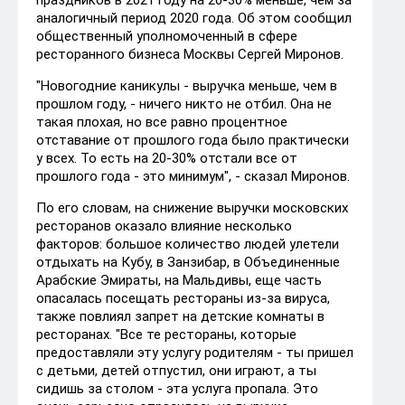
праздников в 2021 году на 20-30% меньше, чем за
аналогичный период 2020 года. Об этом сообщил
общественный уполномоченный в сфере
ресторанного бизнеса Москвы Сергей Миронов.
"Новогодние каникулы - выручка меньше, чем в
прошлом году, - ничего никто не отбил. Она не
такая плохая, но все равно процентное
отставание от прошлого года было практически
у всех. То есть на 20-30% отстали все от
прошлого года - это минимум", - сказал Миронов.
По его словам, на снижение выручки московских
ресторанов оказало влияние несколько
факторов: большое количество людей улетели
отдыхать на Кубу, в Занзибар, в Объединенные
Арабские Эмираты, на Мальдивы, еще часть
опасалась посещать рестораны из-за вируса,
также повлиял запрет на детские комнаты в
ресторанах. "Все те рестораны, которые
предоставляли эту услугу родителям - ты пришел
с детьми, детей отпустил, они играют, а ты
сидишь за столом - эта услуга пропала. Это