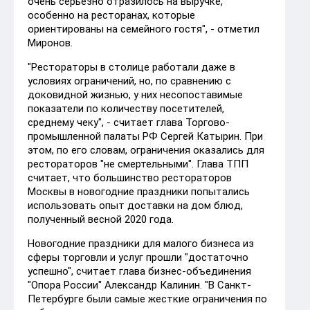
очень серьезно отразилось на выручке,
особенно на ресторанах, которые
ориентированы на семейного гостя", - отметил
Миронов.
"Рестораторы в столице работали даже в
условиях ограничений, но, по сравнению с
доковидной жизнью, у них несопоставимые
показатели по количеству посетителей,
среднему чеку", - считает глава Торгово-
промышленной палаты РФ Сергей Катырин. При
этом, по его словам, ограничения оказались для
рестораторов "не смертельными". Глава ТПП
считает, что большинство рестораторов
Москвы в новогодние праздники попытались
использовать опыт доставки на дом блюд,
полученный весной 2020 года.
Новогодние праздники для малого бизнеса из
сферы торговли и услуг прошли "достаточно
успешно", считает глава бизнес-объединения
"Опора России" Александр Калинин. "В Санкт-
Петербурге были самые жесткие ограничения по