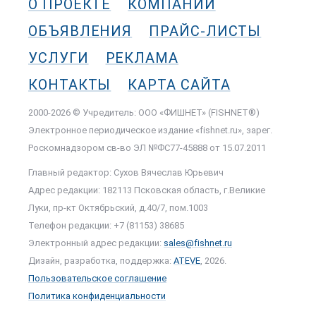
О ПРОЕКТЕ
КОМПАНИИ
ОБЪЯВЛЕНИЯ
ПРАЙС-ЛИСТЫ
УСЛУГИ
РЕКЛАМА
КОНТАКТЫ
КАРТА САЙТА
2000-2026 © Учредитель: ООО «ФИШНЕТ» (FISHNET®)
Электронное периодическое издание «fishnet.ru», зарег.
Роскомнадзором cв-во ЭЛ №ФС77-45888 от 15.07.2011
Главный редактор: Сухов Вячеслав Юрьевич
Адрес редакции: 182113 Псковская область, г.Великие
Луки, пр-кт Октябрьский, д.40/7, пом.1003
Телефон редакции: +7 (81153) 38685
Электронный адрес редакции:
sales@fishnet.ru
Дизайн, разработка, поддержка:
ATEVE
, 2026.
Пользовательское соглашение
Политика конфиденциальности