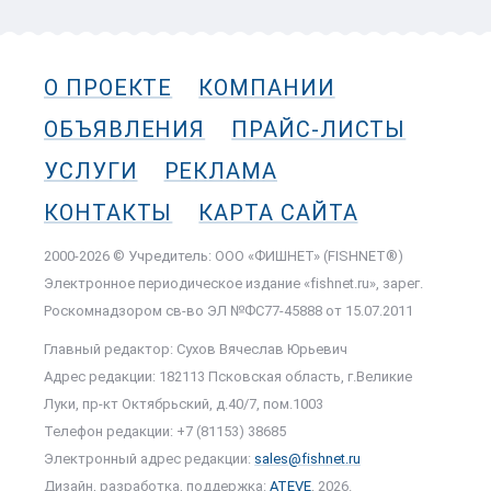
О ПРОЕКТЕ
КОМПАНИИ
ОБЪЯВЛЕНИЯ
ПРАЙС-ЛИСТЫ
УСЛУГИ
РЕКЛАМА
КОНТАКТЫ
КАРТА САЙТА
2000-2026 © Учредитель: ООО «ФИШНЕТ» (FISHNET®)
Электронное периодическое издание «fishnet.ru», зарег.
Роскомнадзором cв-во ЭЛ №ФС77-45888 от 15.07.2011
Главный редактор: Сухов Вячеслав Юрьевич
Адрес редакции: 182113 Псковская область, г.Великие
Луки, пр-кт Октябрьский, д.40/7, пом.1003
Телефон редакции: +7 (81153) 38685
Электронный адрес редакции:
sales@fishnet.ru
Дизайн, разработка, поддержка:
ATEVE
, 2026.