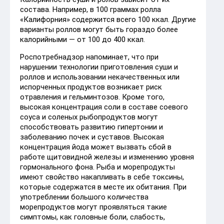
состава. Например, в 100 граммах ролла
«Калифорния» содержится всего 100 ккал. Другие
варианты роллов могут быть гораздо более
калорийными — от 100 до 400 ккал.
Роспотребнадзор напоминает, что при
нарушении технологии приготовления суши и
роллов и использовании некачественных или
испорченных продуктов возникает риск
отравления и гельминтозов. Кроме того,
высокая концентрация соли в составе соевого
соуса и соленых рыбопродуктов могут
способствовать развитию гипертонии и
заболеванию почек и суставов. Высокая
концентрация йода может вызвать сбой в
работе щитовидной железы и изменению уровня
гормонального фона. Рыба и морепродукты
имеют свойство накапливать в себе токсины,
которые содержатся в месте их обитания. При
употреблении большого количества
морепродуктов могут проявляться такие
симптомы, как головные боли, слабость,