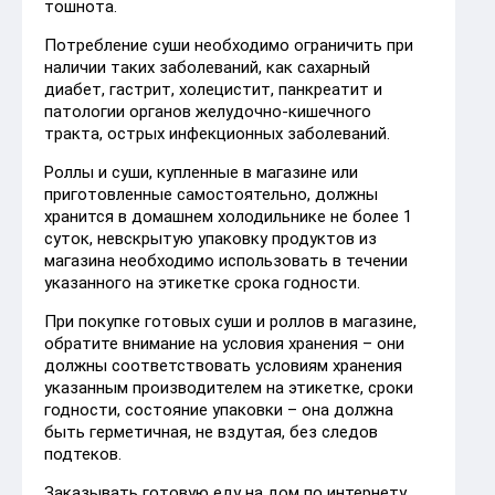
тошнота.
Потребление суши необходимо ограничить при
наличии таких заболеваний, как сахарный
диабет, гастрит, холецистит, панкреатит и
патологии органов желудочно-кишечного
тракта, острых инфекционных заболеваний.
Роллы и суши, купленные в магазине или
приготовленные самостоятельно, должны
хранится в домашнем холодильнике не более 1
суток, невскрытую упаковку продуктов из
магазина необходимо использовать в течении
указанного на этикетке срока годности.
При покупке готовых суши и роллов в магазине,
обратите внимание на условия хранения – они
должны соответствовать условиям хранения
указанным производителем на этикетке, сроки
годности, состояние упаковки – она должна
быть герметичная, не вздутая, без следов
подтеков.
Заказывать готовую еду на дом по интернету