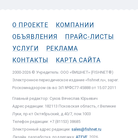
О ПРОЕКТЕ
КОМПАНИИ
ОБЪЯВЛЕНИЯ
ПРАЙС-ЛИСТЫ
УСЛУГИ
РЕКЛАМА
КОНТАКТЫ
КАРТА САЙТА
2000-2026 © Учредитель: ООО «ФИШНЕТ» (FISHNET®)
Электронное периодическое издание «fishnet.ru», зарег.
Роскомнадзором cв-во ЭЛ №ФС77-45888 от 15.07.2011
Главный редактор: Сухов Вячеслав Юрьевич
Адрес редакции: 182113 Псковская область, г.Великие
Луки, пр-кт Октябрьский, д.40/7, пом.1003
Телефон редакции: +7 (81153) 38685
Электронный адрес редакции:
sales@fishnet.ru
Дизайн, разработка, поддержка:
ATEVE
, 2026.