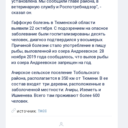
установлена. Мы сообщили главе района, в
ветеринарную службу и Роспотребнадзор", -
сказал он.
Гаффскую болезнь в Тюменской области
выявили 22 октября. С подозрением на опасное
заболевание были госпитализированы десять
человек, диагноз подтвердился у восьмерых.
Причиной болезни стало употребление в пищу
рыбы, выловленной из озера Андреевское. 28
ноября 2019 года сообщалось, что вылов рыбы
из озера Андреевское запрещен на год.
Ачирское сельское поселение Тобольского
района, располагается в 350 км от Тюмени. В ее
состав входят три деревни, расположенные в
заболоченной местности: Ачиры, Иземеть и
Ишменева. Всего там проживают более 600
человек.
ТАСС
ИСТОЧНИК: