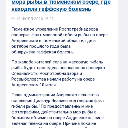
мора рыбы в тюменском озере, где
находили гаффскую болезнь
10 ИЮЛЯ 2020 16:23
Тюменское управление Роспотребнадзора
проверит факт массовой гибели рыбы на озере
Андреевское в Тюменской области, где в
октябре прошлого года была
обнаружена гаффская болезнь.
По жалобе жителей села на массовую гибель
рыбы будет проведена внеплановая проверка.
Специалисты Роспотребнадзора и
Росрыболовства начали работу на озере
Андреевском 10 июля.
Глава администрации Ачирского сельского
поселения Дильнур Яналиев подтвердил факт
гибели рыбы. "По предоставленным мне
фотографиям, действительно мор рыбы в
большом объеме на озере Андреевское, сине-
зеленая пленка на озере. Причина пока не