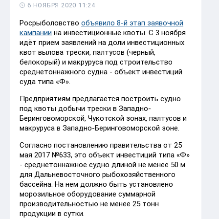
6 НОЯБРЯ 2020 11:24
Росрыболовство
объявило 8-й этап заявочной
кампании
на инвестиционные квоты. С 3 ноября
идёт прием заявлений на доли инвестиционных
квот вылова трески, палтусов (черный,
белокорый) и макруруса под строительство
среднетоннажного судна - объект инвестиций
суда типа «Ф».
Предприятиям предлагается построить судно
под квоты добычи трески в Западно-
Беринговоморской, Чукотской зонах, палтусов и
макруруса в Западно-Беринговоморской зоне.
Согласно постановлению правительства от 25
мая 2017 №633, это объект инвестиций типа «Ф»
- среднетоннажное судно длиной не менее 50 м
для Дальневосточного рыбохозяйственного
бассейна. На нем должно быть установлено
морозильное оборудование суммарной
производительностью не менее 25 тонн
продукции в сутки.