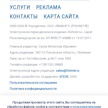
УСЛУГИ
РЕКЛАМА
КОНТАКТЫ
КАРТА САЙТА
2000-2026 © Учредитель: ООО «ФИШНЕТ» (FISHNET®)
Электронное периодическое издание «fishnet.ru», зарег.
Роскомнадзором cв-во ЭЛ №ФС77-45888 от 15.07.2011
Главный редактор: Сухов Вячеслав Юрьевич
Адрес редакции: 182113 Псковская область, г.Великие
Луки, пр-кт Октябрьский, д.40/7, пом.1003
Телефон редакции: +7 (81153) 38685
Электронный адрес редакции:
sales@fishnet.ru
Дизайн, разработка, поддержка:
ATEVE
, 2026.
Пользовательское соглашение
Политика конфиденциальности
Продолжая просмотр этого сайта, Вы соглашаетесь на
обработку файлов cookie в соответствии с
пользовательским