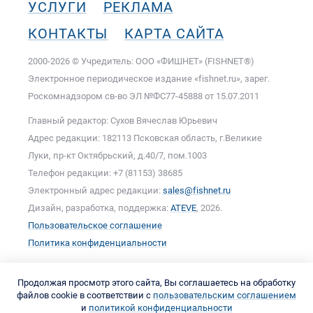
УСЛУГИ
РЕКЛАМА
КОНТАКТЫ
КАРТА САЙТА
2000-2026 © Учредитель: ООО «ФИШНЕТ» (FISHNET®)
Электронное периодическое издание «fishnet.ru», зарег.
Роскомнадзором cв-во ЭЛ №ФС77-45888 от 15.07.2011
Главный редактор: Сухов Вячеслав Юрьевич
Адрес редакции: 182113 Псковская область, г.Великие
Луки, пр-кт Октябрьский, д.40/7, пом.1003
Телефон редакции: +7 (81153) 38685
Электронный адрес редакции:
sales@fishnet.ru
Дизайн, разработка, поддержка:
ATEVE
, 2026.
Пользовательское соглашение
Политика конфиденциальности
Продолжая просмотр этого сайта, Вы соглашаетесь на обработку
файлов cookie в соответствии с
пользовательским соглашением
и
политикой конфиденциальности