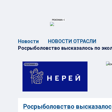
{{ITEM.TITLE}}
{{ITEM.TITLE}
Новости
НОВОСТИ ОТРАСЛИ
Росрыболовство высказалось по экол
Росрыболовство высказалось