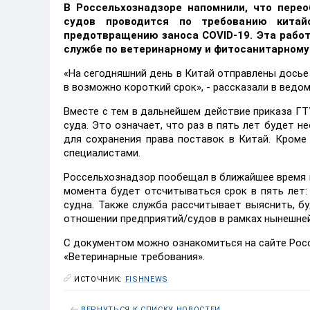
В Россельхознадзоре напомнили, что пере
судов проводится по требованию китай
предотвращению заноса COVID-19. Эта работ
службе по ветеринарному и фитосанитарному
«На сегодняшний день в Китай отправлены досье
в возможно короткий срок», - рассказали в ведом
Вместе с тем в дальнейшем действие приказа Г
суда. Это означает, что раз в пять лет будет
для сохранения права поставок в Китай. Кроме
специалистами.
Россельхознадзор пообещал в ближайшее время на
момента будет отсчитываться срок в пять лет:
судна. Также служба рассчитывает выяснить, б
отношении предприятий/судов в рамках нынешней
С документом можно ознакомиться на сайте Россе
«Ветеринарные требования».
ИСТОЧНИК:
FISHNEWS
ВЕРНУТЬСЯ К СПИСКУ НОВОСТЕЙ