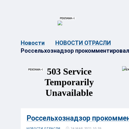
{{ITEM.TITLE}}
{{ITEM.TITLE}
Новости
НОВОСТИ ОТРАСЛИ
Россельхознадзор прокомментировал
Россельхознадзор прокоммен
24 МАЯ 2021 10:59
НОВОСТИ ОТРАСЛИ