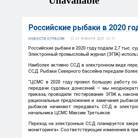
Российские рыбаки в 2020 го
21 ЯНВАРЯ 2021 15:17
НОВОСТИ ОТРАСЛИ
Российские рыбаки в 2020 году подали 2,7 тыс. 
Электронный промысловый журнал (ЭПЖ) исполь
Наиболее активно ССД в электронном виде пере
ССД. Рыбаки Северного бассейна передали боле
"ЦСМС в 2020 году провел большую работу по
передачи судовых донесений — мы неоднократн
приказа, проводили тестирование ЭПЖ и, након
рациональные предложения и замечания рыбаков
рыбаков начинают передавать ССД в электрон
начальника ЦСМС Максим Третьяков.
Переход на электронные ССД планируется закре
мониторинга». Соответствующие изменения в при