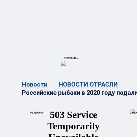
{{ITEM.TITLE}}
{{ITEM.TITLE}
Новости
НОВОСТИ ОТРАСЛИ
Российские рыбаки в 2020 году подали