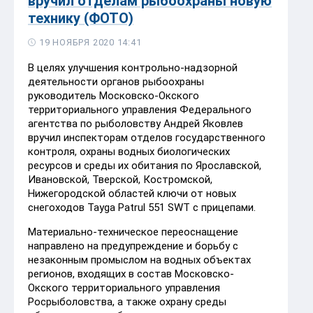
вручил отделам рыбоохраны новую
технику (ФОТО)
19 НОЯБРЯ 2020 14:41
В целях улучшения контрольно-надзорной
деятельности органов рыбоохраны
руководитель Московско-Окского
территориального управления Федерального
агентства по рыболовству Андрей Яковлев
вручил инспекторам отделов государственного
контроля, охраны водных биологических
ресурсов и среды их обитания по Ярославской,
Ивановской, Тверской, Костромской,
Нижегородской областей ключи от новых
снегоходов Tayga Patrul 551 SWT с прицепами.
Материально-техническое переоснащение
направлено на предупреждение и борьбу с
незаконным промыслом на водных объектах
регионов, входящих в состав Московско-
Окского территориального управления
Росрыболовства, а также охрану среды