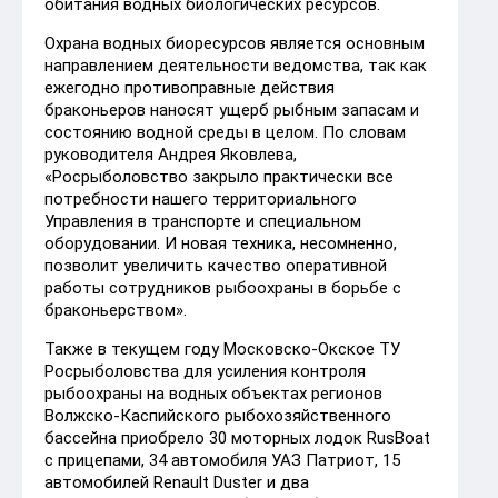
обитания водных биологических ресурсов.
Охрана водных биоресурсов является основным
направлением деятельности ведомства, так как
ежегодно противоправные действия
браконьеров наносят ущерб рыбным запасам и
состоянию водной среды в целом. По словам
руководителя Андрея Яковлева,
«Росрыболовство закрыло практически все
потребности нашего территориального
Управления в транспорте и специальном
оборудовании. И новая техника, несомненно,
позволит увеличить качество оперативной
работы сотрудников рыбоохраны в борьбе с
браконьерством».
Также в текущем году Московско-Окское ТУ
Росрыболовства для усиления контроля
рыбоохраны на водных объектах регионов
Волжско-Каспийского рыбохозяйственного
бассейна приобрело 30 моторных лодок RusBoat
с прицепами, 34 автомобиля УАЗ Патриот, 15
автомобилей Renault Duster и два