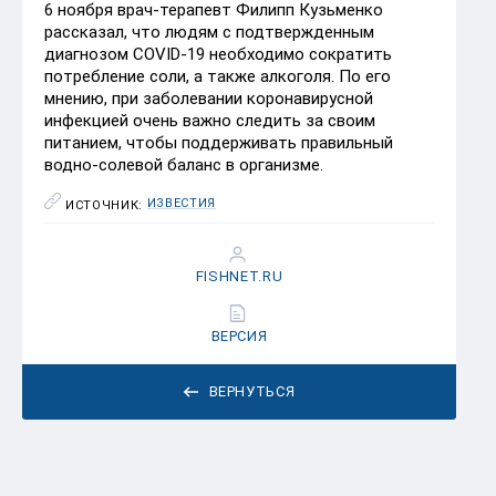
6 ноября врач-терапевт Филипп Кузьменко
рассказал, что людям с подтвержденным
диагнозом COVID-19 необходимо сократить
потребление соли, а также алкоголя. По его
мнению, при заболевании коронавирусной
инфекцией очень важно следить за своим
питанием, чтобы поддерживать правильный
водно-солевой баланс в организме.
ИЗВЕСТИЯ
ИСТОЧНИК:
FISHNET.RU
ВЕРСИЯ
ВЕРНУТЬСЯ