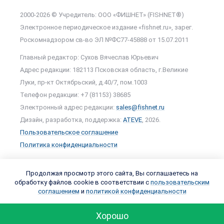
2000-2026 © Учредитель: ООО «ФИШНЕТ» (FISHNET®)
Электронное периодическое издание «fishnet.ru», зарег.
Роскомнадзором cв-во ЭЛ №ФС77-45888 от 15.07.2011
Главный редактор: Сухов Вячеслав Юрьевич
Адрес редакции: 182113 Псковская область, г.Великие
Луки, пр-кт Октябрьский, д.40/7, пом.1003
Телефон редакции: +7 (81153) 38685
Электронный адрес редакции:
sales@fishnet.ru
Дизайн, разработка, поддержка:
ATEVE
, 2026.
Пользовательское соглашение
Политика конфиденциальности
Продолжая просмотр этого сайта, Вы соглашаетесь на
обработку файлов cookie в соответствии с
пользовательским
соглашением
и
политикой конфиденциальности
Хорошо