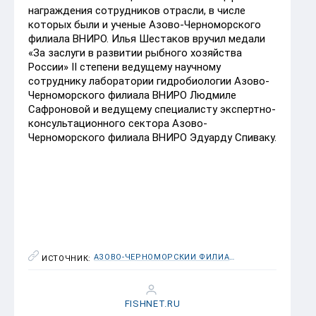
награждения сотрудников отрасли, в числе
которых были и ученые Азово-Черноморского
филиала ВНИРО. Илья Шестаков вручил медали
«За заслуги в развитии рыбного хозяйства
России» II степени ведущему научному
сотруднику лаборатории гидробиологии Азово-
Черноморского филиала ВНИРО Людмиле
Сафроновой и ведущему специалисту экспертно-
консультационного сектора Азово-
Черноморского филиала ВНИРО Эдуарду Спиваку.
АЗОВО-ЧЕРНОМОРСКИЙ ФИЛИАЛ ФГБНУ «ВНИРО» («АЗНИИРХ»)
ИСТОЧНИК:
FISHNET.RU