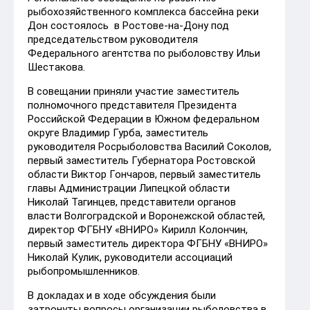
рыбохозяйственного комплекса бассейна реки
Дон состоялось в Ростове-на-Дону под
председательством руководителя
Федерального агентства по рыболовству Ильи
Шестакова.
В совещании приняли участие заместитель
полномочного представителя Президента
Российской Федерации в Южном федеральном
округе Владимир Гурба, заместитель
руководителя Росрыболовства Василий Соколов,
первый заместитель Губернатора Ростовской
области Виктор Гончаров, первый заместитель
главы Администрации Липецкой области
Николай Тагинцев, представители органов
власти Волгоградской и Воронежской областей,
директор ФГБНУ «ВНИРО» Кирилл Колончин,
первый заместитель директора ФГБНУ «ВНИРО»
Николай Кулик, руководители ассоциаций
рыбопромышленников.
В докладах и в ходе обсуждения были
затронуты вопросы организации рыболовства в