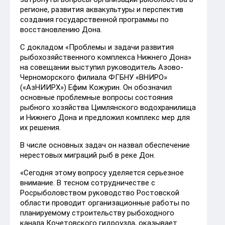
регионе, развития аквакультуры и перспектив
создания государственной программы по
восстановлению Дона.
С докладом «Проблемы и задачи развития
рыбохозяйственного комплекса Нижнего Дона»
на совещании выступил руководитель Азово-
Черноморского филиала ФГБНУ «ВНИРО»
(«АзНИИРХ») Ефим Кожурин. Он обозначил
основные проблемные вопросы состояния
рыбного хозяйства Цимлянского водохранилища
и Нижнего Дона и предложил комплекс мер для
их решения.
В числе основных задач он назвал обеспечение
нерестовых миграций рыб в реке Дон.
«Сегодня этому вопросу уделяется серьезное
внимание. В тесном сотрудничестве с
Росрыболовством руководство Ростовской
области проводит организационные работы по
планируемому строительству рыбоходного
канала Кочетовского гидроузла, оказывает