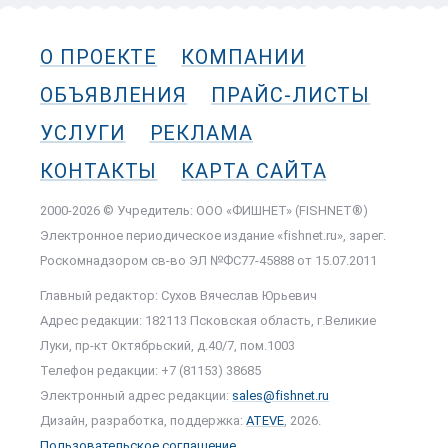
О ПРОЕКТЕ
КОМПАНИИ
ОБЪЯВЛЕНИЯ
ПРАЙС-ЛИСТЫ
УСЛУГИ
РЕКЛАМА
КОНТАКТЫ
КАРТА САЙТА
2000-2026 © Учредитель: ООО «ФИШНЕТ» (FISHNET®)
Электронное периодическое издание «fishnet.ru», зарег.
Роскомнадзором cв-во ЭЛ №ФС77-45888 от 15.07.2011
Главный редактор: Сухов Вячеслав Юрьевич
Адрес редакции: 182113 Псковская область, г.Великие
Луки, пр-кт Октябрьский, д.40/7, пом.1003
Телефон редакции: +7 (81153) 38685
Электронный адрес редакции:
sales@fishnet.ru
Дизайн, разработка, поддержка:
ATEVE
, 2026.
Пользовательское соглашение