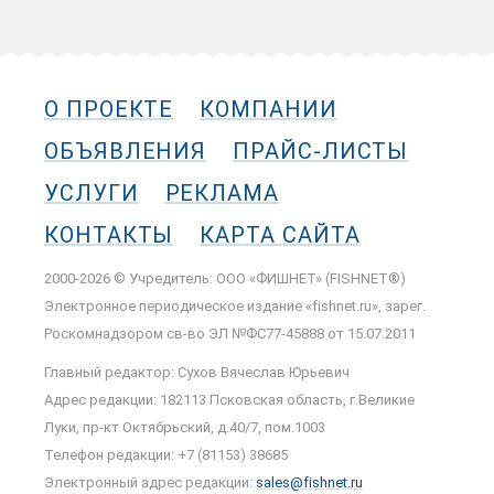
О ПРОЕКТЕ
КОМПАНИИ
ОБЪЯВЛЕНИЯ
ПРАЙС-ЛИСТЫ
УСЛУГИ
РЕКЛАМА
КОНТАКТЫ
КАРТА САЙТА
2000-2026 © Учредитель: ООО «ФИШНЕТ» (FISHNET®)
Электронное периодическое издание «fishnet.ru», зарег.
Роскомнадзором cв-во ЭЛ №ФС77-45888 от 15.07.2011
Главный редактор: Сухов Вячеслав Юрьевич
Адрес редакции: 182113 Псковская область, г.Великие
Луки, пр-кт Октябрьский, д.40/7, пом.1003
Телефон редакции: +7 (81153) 38685
Электронный адрес редакции:
sales@fishnet.ru