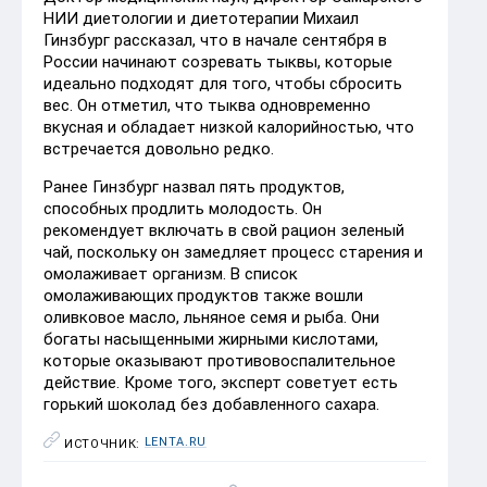
НИИ диетологии и диетотерапии Михаил
Гинзбург
рассказал, что в начале сентября в
России начинают созревать тыквы, которые
идеально подходят для того, чтобы сбросить
вес. Он отметил, что тыква одновременно
вкусная и обладает низкой калорийностью, что
встречается довольно редко.
Ранее Гинзбург назвал пять продуктов,
способных продлить молодость. Он
рекомендует включать в свой рацион зеленый
чай, поскольку он замедляет процесс старения и
омолаживает организм. В список
омолаживающих продуктов также вошли
оливковое масло, льняное семя и рыба. Они
богаты насыщенными жирными кислотами,
которые оказывают противовоспалительное
действие. Кроме того, эксперт советует есть
горький шоколад без добавленного сахара.
LENTA.RU
ИСТОЧНИК: