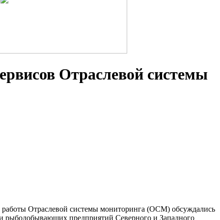
сервисов Отраслевой системы
ы работы Отраслевой системы мониторинга (ОСМ) обсуждались
ми рыбодобывающих предприятий Северного и Западного