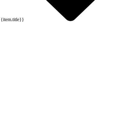
{{item.title}}