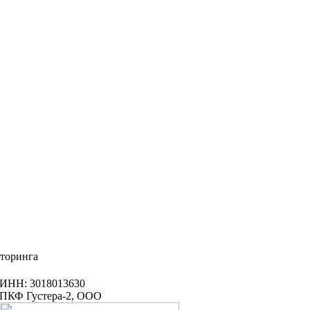
иторинга
ИНН: 3018013630
ПКФ Густера-2, ООО