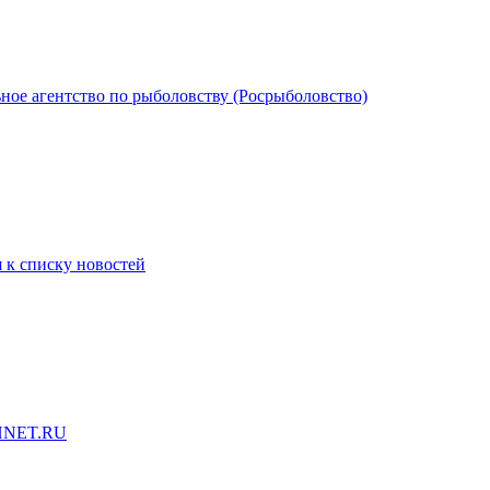
ное агентство по рыболовству (Росрыболовство)
 к списку новостей
HNET.RU