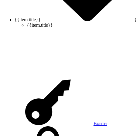
{{item.title}}
{{item.title}}
Войти