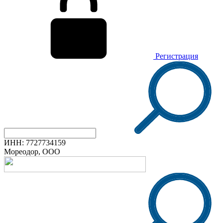
Регистрация
ИНН: 7727734159
Мореодор, ООО