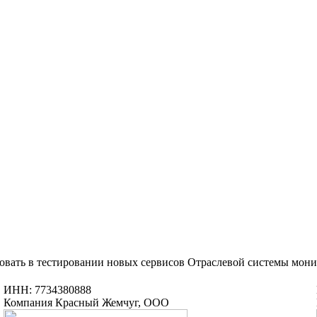
овать в тестировании новых сервисов Отраслевой системы мон
ИНН: 7734380888
Компания Красный Жемчуг, ООО