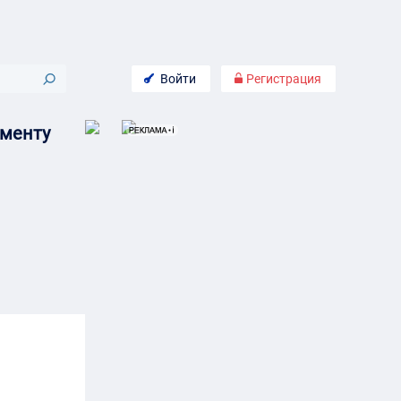
Войти
Регистрация
жменту