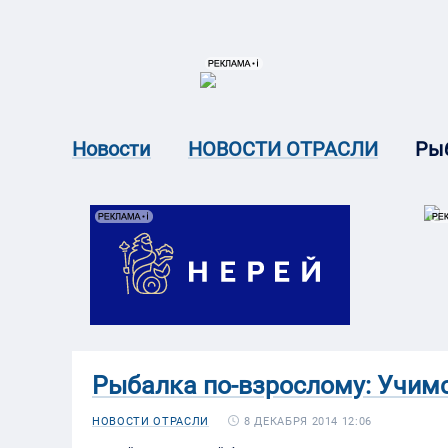
{{ITEM.TITLE}}
{{ITEM.TITLE}
Рыб
Новости
НОВОСТИ ОТРАСЛИ
Рыбалка по-взрослому: Учим
8 ДЕКАБРЯ 2014 12:06
НОВОСТИ ОТРАСЛИ