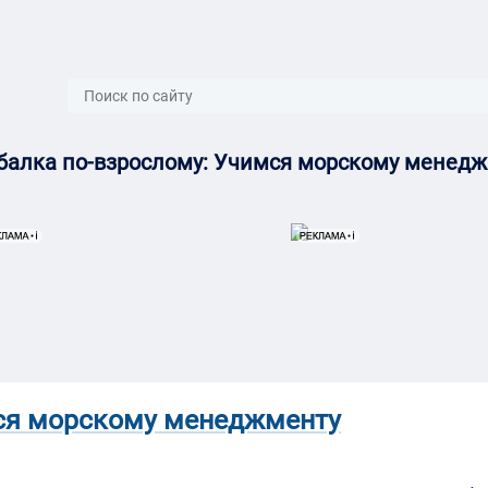
}
алка по-взрослому: Учимся морскому менед
ся морскому менеджменту