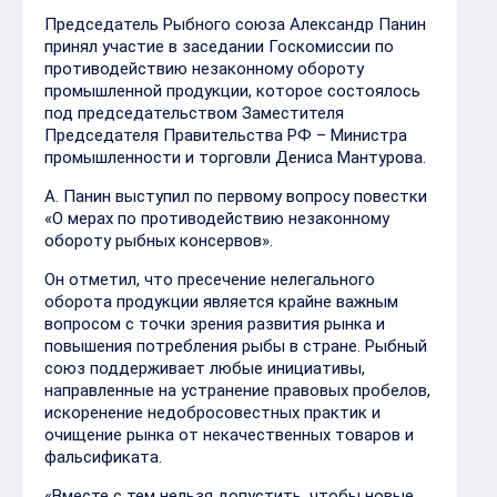
Председатель Рыбного союза Александр Панин
принял участие в заседании Госкомиссии по
противодействию незаконному обороту
промышленной продукции, которое состоялось
под председательством Заместителя
Председателя Правительства РФ – Министра
промышленности и торговли Дениса Мантурова.
А. Панин выступил по первому вопросу повестки
«О мерах по противодействию незаконному
обороту рыбных консервов».
Он отметил, что пресечение нелегального
оборота продукции является крайне важным
вопросом с точки зрения развития рынка и
повышения потребления рыбы в стране. Рыбный
союз поддерживает любые инициативы,
направленные на устранение правовых пробелов,
искоренение недобросовестных практик и
очищение рынка от некачественных товаров и
фальсификата.
«Вместе с тем нельзя допустить, чтобы новые