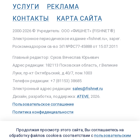
УСЛУГИ
РЕКЛАМА
КОНТАКТЫ
КАРТА САЙТА
2000-2026 © Учредитель: ООО «ФИШНЕТ» (FISHNET®)
Электронное периодическое издание «fishnet.ru», зарег.
Роскомнадзором cв-во ЭЛ №ФС77-45888 от 15.07.2011
Главный редактор: Сухов Вячеслав Юрьевич
Адрес редакции: 182113 Псковская область, г.Великие
Луки, пр-кт Октябрьский, д.40/7, пом.1003
Телефон редакции: +7 (81153) 38685
Электронный адрес редакции:
sales@fishnet.ru
Дизайн, разработка, поддержка:
ATEVE
, 2026.
Пользовательское соглашение
Политика конфиденциальности
Продолжая просмотр этого сайта, Вы соглашаетесь на
обработку файлов cookie в соответствии с
пользовательским