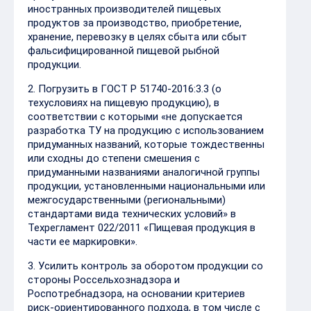
иностранных производителей пищевых
продуктов за производство, приобретение,
хранение, перевозку в целях сбыта или сбыт
фальсифицированной пищевой рыбной
продукции.
2️. Погрузить в ГОСТ Р 51740-2016:3.3 (о
техусловиях на пищевую продукцию), в
соответствии с которыми «не допускается
разработка ТУ на продукцию с использованием
придуманных названий, которые тождественны
или сходны до степени смешения с
придуманными названиями аналогичной группы
продукции, установленными национальными или
межгосударственными (региональными)
стандартами вида технических условий» в
Техрегламент 022/2011 «Пищевая продукция в
части ее маркировки».
3️. Усилить контроль за оборотом продукции со
стороны Россельхознадзора и
Роспотребнадзора, на основании критериев
риск-ориентированного подхода, в том числе с