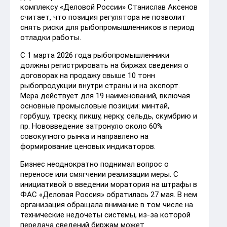
комплексу «Деловой России» Станислав Аксенов
считает, что позиция регулятора не позволит
снять риски для рыбопромышленников в период
отладки работы.
С 1 марта 2026 года рыбопромышленники
должны регистрировать на биржах сведения о
договорах на продажу свыше 10 тонн
рыбопродукции внутри страны и на экспорт.
Мера действует для 19 наименований, включая
основные промысловые позиции: минтай,
горбушу, треску, пикшу, нерку, сельдь, скумбрию и
пр. Нововведение затронуло около 60%
совокупного рынка и направлено на
формирование ценовых индикаторов.
Бизнес неоднократно поднимал вопрос о
переносе или смягчении реализации меры. С
инициативой о введении моратория на штрафы в
ФАС «Деловая Россия» обратилась 27 мая. В нем
организация обращала внимание в том числе на
технические недочеты системы, из-за которой
передача сведений биржам может