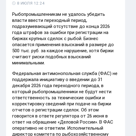
8 ИЮЛЯ 12:24
Рыбопромышленникам не удалось убедить
власти ввести переходный период,
подразумевающий отсутствие до конца 2026
года штрафов за ошибки при регистрации на
биржах крупных сделок с рыбой. Бизнес
опасается применения взысканий в размере до
500 тыс. руб. за каждое нарушение, хотя биржи
считают риски подобных взысканий
минимальными.
Федеральная антимонопольная служба (ФАС) не
поддержала инициативу о введении до 31
декабря 2026 года переходного периода, в
который рыбопромышленники не будут нести
ответственность за технические ошибки и
корректировку сведений при подаче на биржи
отчетов о регистрации сделок. Об этом
говорится в ответе регулятора от 26 июня в
ответ на обращение «Деловой России». В ФАС
оперативно не ответили. Исполнительный
директор комитета по рыбохозяйственному