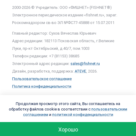
2000-2026 © Учредитель: ООО «ФИШНЕТ» (FISHNET®)
Электронное периодическое издание «fishnet.ru», зарег.
Роскомнадзором cв-во ЭЛ №ФС77-45888 от 15.07.2011
Главный редактор: Сухов Вячеслав Юрьевич
Адрес редакции: 182113 Псковская область, г.Великие
Луки, пр-кт Октябрьский, д.40/7, пом.1003
Телефон редакции: +7 (81153) 38685
Электронный адрес редакции:
sales@fishnet.ru
Дизайн, разработка, поддержка:
ATEVE
, 2026.
Пользовательское соглашение
Политика конфиденциальности
Продолжая просмотр этого сайта, Вы соглашаетесь на
обработку файлов cookie в соответствии с
пользовательским
соглашением
и
политикой конфиденциальности
Хорошо