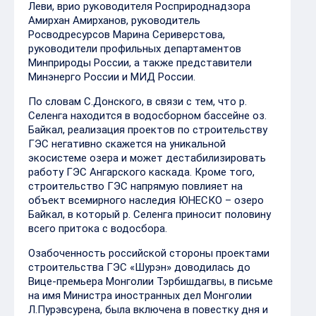
Леви, врио руководителя Росприроднадзора
Амирхан Амирханов, руководитель
Росводресурсов Марина Сериверстова,
руководители профильных департаментов
Минприроды России, а также представители
Минэнерго России и МИД России.
По словам С.Донского, в связи с тем, что р.
Селенга находится в водосборном бассейне оз.
Байкал, реализация проектов по строительству
ГЭС негативно скажется на уникальной
экосистеме озера и может дестабилизировать
работу ГЭС Ангарского каскада. Кроме того,
строительство ГЭС напрямую повлияет на
объект всемирного наследия ЮНЕСКО – озеро
Байкал, в который р. Селенга приносит половину
всего притока с водосбора.
Озабоченность российской стороны проектами
строительства ГЭС «Шурэн» доводилась до
Вице-премьера Монголии Тэрбишдагвы, в письме
на имя Министра иностранных дел Монголии
Л.Пурэвсурена, была включена в повестку дня и