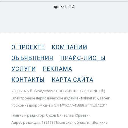
О ПРОЕКТЕ
КОМПАНИИ
ОБЪЯВЛЕНИЯ
ПРАЙС-ЛИСТЫ
УСЛУГИ
РЕКЛАМА
КОНТАКТЫ
КАРТА САЙТА
2000-2026 © Учредитель: ООО «ФИШНЕТ» (FISHNET®)
Электронное периодическое издание «fishnet.ru», зарег.
Роскомнадзором cв-во ЭЛ №ФС77-45888 от 15.07.2011
Главный редактор: Сухов Вячеслав Юрьевич
Адрес редакции: 182113 Псковская область, г.Великие